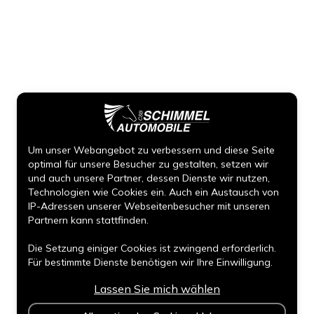
Um unser Webangebot zu verbessern und diese Seite
optimal für unsere Besucher zu gestalten, setzen wir
und auch unsere Partner, dessen Dienste wir nutzen,
Technologien wie Cookies ein. Auch ein Austausch von
IP-Adressen unserer Webseitenbesucher mit unseren
Partnern kann stattfinden.
Die Setzung einiger Cookies ist zwingend erforderlich.
Für bestimmte Dienste benötigen wir Ihre Einwilligung.
Lassen Sie mich wählen
Durch den Klick auf „Alle Cookies akzeptieren“, willigen
Sie (jederzeit für die Zukunft widerruflich) in alle