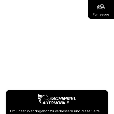
Fahrzeuge
Um unser Webangebot zu verbessern und diese Seite