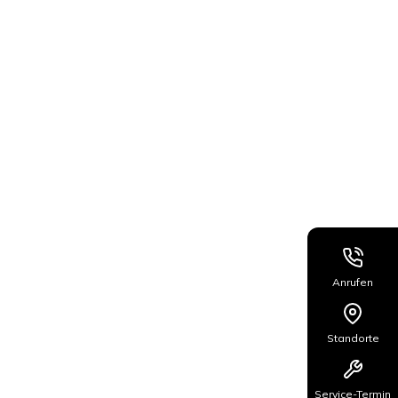
Anrufen
Standorte
Service-Termin