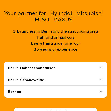
Your partner for
Hyundai
Mitsubishi
FUSO
MAXUS
3
Branches
in Berlin and the surrounding area
Half
and annual cars
Everything
under one roof
35
years
of experience
Berlin-Hohenschönhausen
Berlin-Schöneweide
Bernau