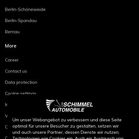
Berlin-Schöneweide
Berlin-Spandau
Bernau
More
Career
Contact us
Data protection
Cookie settings
Imprint
Vehicle repair conditions
Um unser Webangebot zu verbessern und diese Seite
optimal für unsere Besucher zu gestalten, setzen wir
Conditions of sale for new cars
und auch unsere Partner, dessen Dienste wir nutzen,
Conditions of sale for used cars
Technologien wie Cookies ein. Auch ein Austausch von