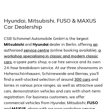
Hyundai, Mitsubishi, FUSO & MAXUS
Car Dealership
CSB Schimmel Automobile GmbH is the largest
Mitsubishi
and
Hyundai
dealer in Berlin, offering
an
authorised
service centre
(online booking available),
a
workshop specialising in classic and modern classic
cars
, a spare parts shop, a car hire service and its own
24-hour breakdown service. At our three showrooms in
Hohenschönhausen, Schöneweide and Bernau, you’ll
find a well-stocked selection of around
300 cars
and
lorries in various price ranges, as well as attractive used
cars, demonstration vehicles and cars with short-term
registration. For business customers, we offer
commercial vehicles from Hyundai, Mitsubishi,
FUSO
and
MAXUS
, along with our own workshop service.