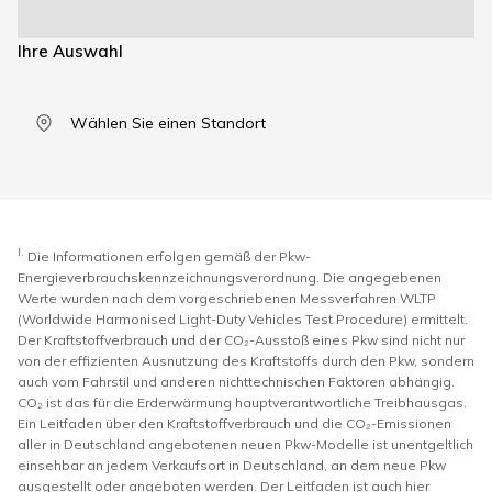
Ihre Auswahl
Wählen Sie einen Standort
I.
Die Informationen erfolgen gemäß der Pkw-
Energieverbrauchskennzeichnungsverordnung. Die angegebenen
Werte wurden nach dem vorgeschriebenen Messverfahren WLTP
(Worldwide Harmonised Light-Duty Vehicles Test Procedure) ermittelt.
Der Kraftstoffverbrauch und der CO₂-Ausstoß eines Pkw sind nicht nur
von der effizienten Ausnutzung des Kraftstoffs durch den Pkw, sondern
auch vom Fahrstil und anderen nichttechnischen Faktoren abhängig.
CO₂ ist das für die Erderwärmung hauptverantwortliche Treibhausgas.
Ein Leitfaden über den Kraftstoffverbrauch und die CO₂-Emissionen
aller in Deutschland angebotenen neuen Pkw-Modelle ist unentgeltlich
einsehbar an jedem Verkaufsort in Deutschland, an dem neue Pkw
ausgestellt oder angeboten werden. Der Leitfaden ist auch hier