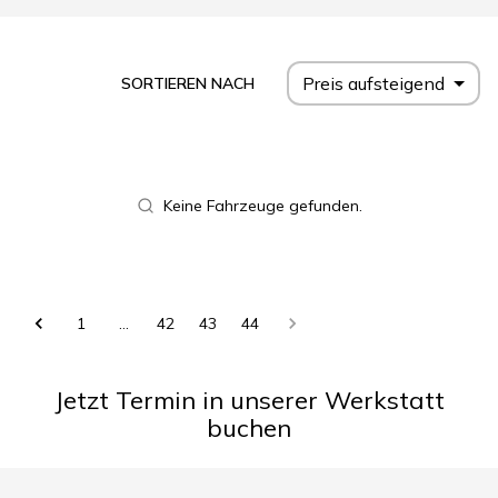
Preis aufsteigend
SORTIEREN NACH
Keine Fahrzeuge gefunden.
1
…
42
43
44
Jetzt Termin in unserer Werkstatt
buchen