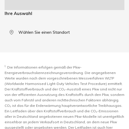
Ihre Auswahl
Wählen Sie einen Standort
I.
Die Informationen erfolgen gemäß der Pkw-
Energieverbrauchskennzeichnungsverordnung. Die angegebenen
Werte wurden nach dem vorgeschriebenen Messverfahren WLTP
(Worldwide Harmonised Light-Duty Vehicles Test Procedure) ermittelt.
Der Kraftstoffverbrauch und der CO₂-Ausstoß eines Pkw sind nicht nur
von der effizienten Ausnutzung des Kraftstoffs durch den Pkw, sondern
auch vom Fahrstil und anderen nichttechnischen Faktoren abhängig.
CO₂ ist das für die Erderwärmung hauptverantwortliche Treibhausgas.
Ein Leitfaden über den Kraftstoffverbrauch und die CO₂-Emissionen
aller in Deutschland angebotenen neuen Pkw-Modelle ist unentgeltlich
einsehbar an jedem Verkaufsort in Deutschland, an dem neue Pkw
ausgestellt oder angeboten werden. Der Leitfaden ist auch hier