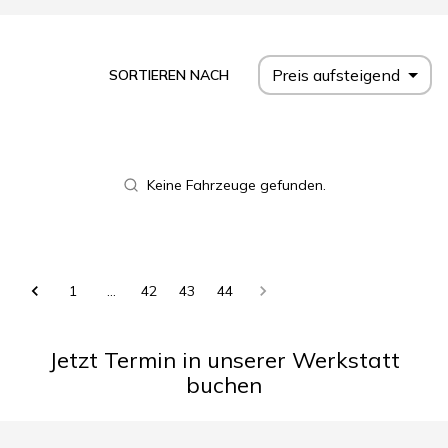
Preis aufsteigend
SORTIEREN NACH
Keine Fahrzeuge gefunden.
1
…
42
43
44
Jetzt Termin in unserer Werkstatt
buchen