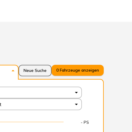
0
Fahrzeuge anzeigen
Neue Suche
t
- PS