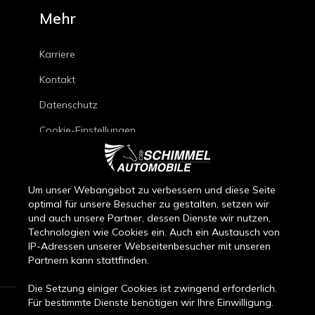
Mehr
Karriere
Kontakt
Datenschutz
Cookie-Einstellungen
Impressum
Kfz-Reparaturbedingungen
Um unser Webangebot zu verbessern und diese Seite
optimal für unsere Besucher zu gestalten, setzen wir
Verkaufsbedingungen Neuwagen
und auch unsere Partner, dessen Dienste wir nutzen,
Verkaufsbedingungen Gebrauchtwagen
Technologien wie Cookies ein. Auch ein Austausch von
IP-Adressen unserer Webseitenbesucher mit unseren
Teileverkaufsbedingungen
Partnern kann stattfinden.
Die Setzung einiger Cookies ist zwingend erforderlich.
Für bestimmte Dienste benötigen wir Ihre Einwilligung.