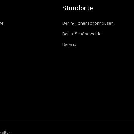
Standorte
he
Berlin-Hohenschönhausen
Berlin-Schöneweide
Bernau
halten.