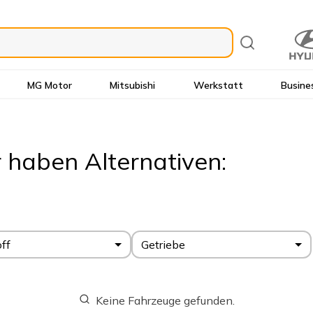
MG Motor
Mitsubishi
Werkstatt
Busine
r haben Alternativen:
off
Getriebe
Keine Fahrzeuge gefunden.