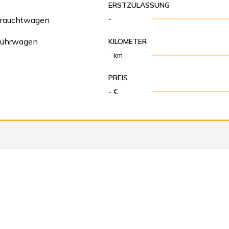
ERSTZULASSUNG
-
rauchtwagen
führwagen
KILOMETER
- km
PREIS
- €