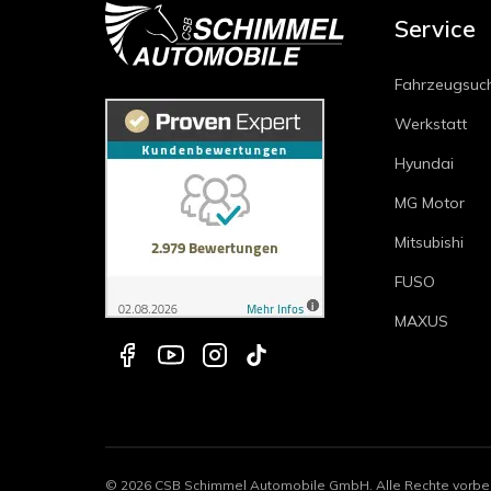
Service
Fahrzeugsuc
Werkstatt
Hyundai
MG Motor
Mitsubishi
FUSO
MAXUS
©
2026
CSB Schimmel Automobile GmbH. Alle Rechte vorbe