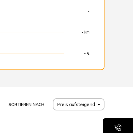
-
- km
- €
Preis aufsteigend
SORTIEREN NACH