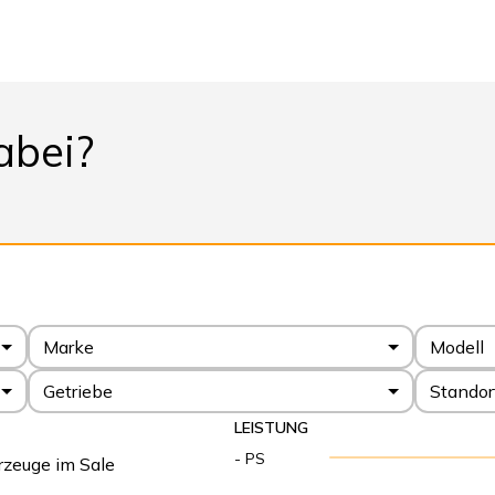
abei?
Marke
Modell
Getriebe
Standor
LEISTUNG
- PS
rzeuge im Sale