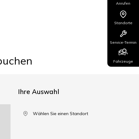
Anrufen
Standorte
Service-Termin
 buchen
Fahrzeuge
Ihre Auswahl
Wählen Sie einen Standort