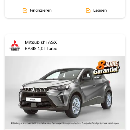
Finanzieren
Leasen
Mitsubishi
ASX
BASIS 1,0 l Turbo