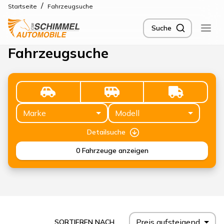
/
Startseite
Fahrzeugsuche
Suche
Fahrzeugsuche
Marke
Modell
Detailsuche
0
Fahrzeuge anzeigen
Preis aufsteigend
SORTIEREN NACH