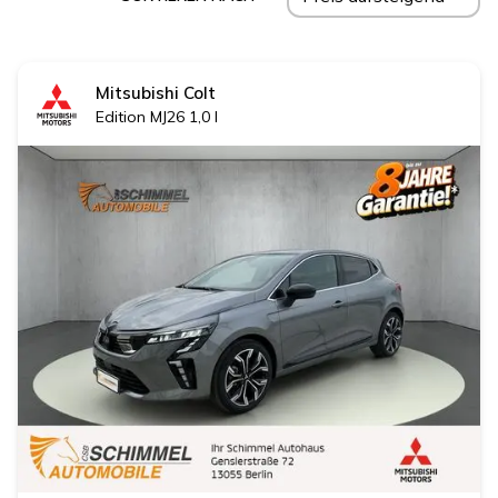
Mitsubishi
Colt
Edition MJ26 1,0 l