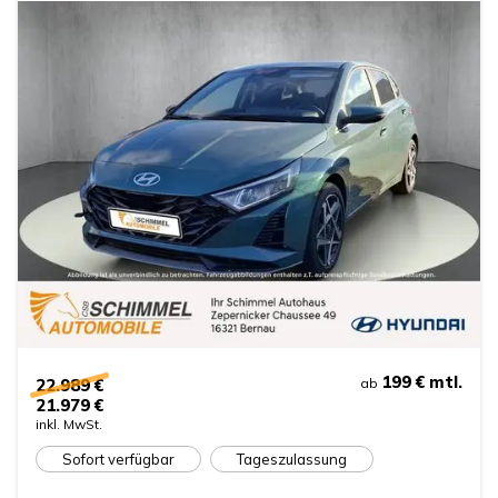
199 €
mtl.
22.989 €
ab
21.979 €
inkl. MwSt.
Sofort verfügbar
Tageszulassung