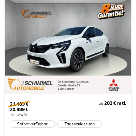
282 €
mtl.
21.489 €
ab
20.989 €
inkl. MwSt.
Sofort verfügbar
Tageszulassung