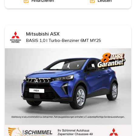
Finanzieren
Leasen
Mitsubishi
ASX
BASIS 1,0 l Turbo-Benziner 6MT MY25