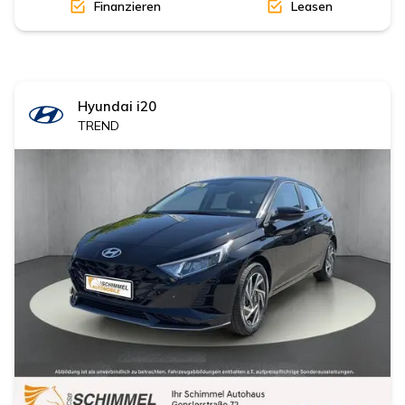
Finanzieren
Leasen
Hyundai
i20
TREND