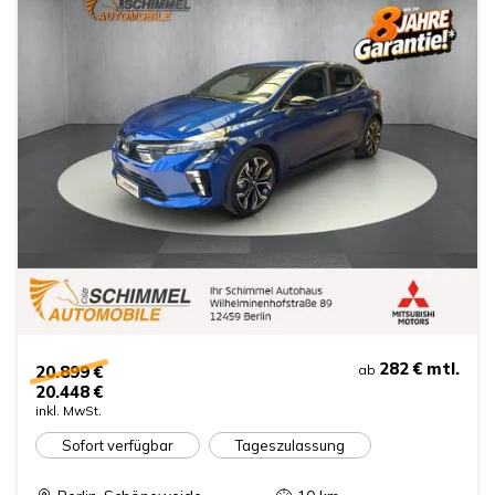
282 €
mtl.
20.899 €
ab
20.448 €
inkl. MwSt.
Sofort verfügbar
Tageszulassung