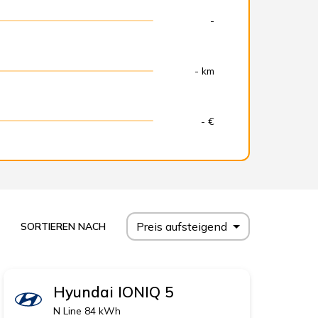
-
- km
- €
Preis aufsteigend
SORTIEREN NACH
Hyundai
IONIQ 5
N Line 84 kWh