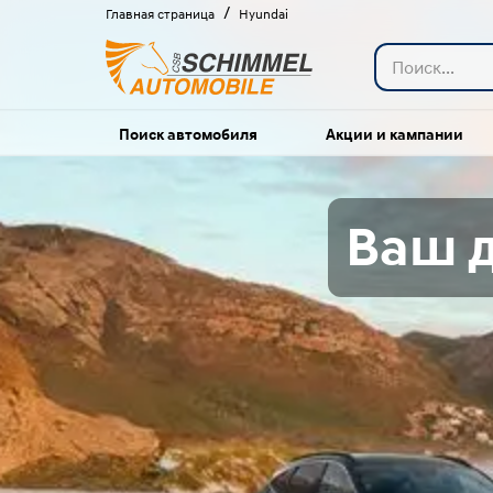
/
Главная страница
Hyundai
Поиск автомобиля
Акции и кампании
Ваш д