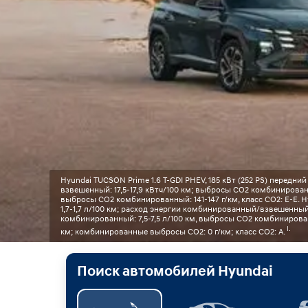
Hyundai TUCSON Prime 1.6 T-GDI PHEV, 185 кВт (252 PS) перед
взвешенный: 17,5-17,9 кВтч/100 км; выбросы CO2 комбинирован
выбросы CO2 комбинированный: 141-147 г/км, класс CO2: E-E. H
1,7-1,7 л/100 км; расход энергии комбинированный/взвешенный:
комбинированный: 7,5-7,5 л/100 км, выбросы CO2 комбинированный
I.
км; комбинированные выбросы CO2: 0 г/км; класс CO2: A.
Поиск автомобилей Hyundai