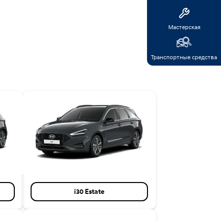
Мастерская
Транспортные средства
i30 Estate