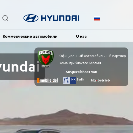
Коммерческие автомобили
О нас
Официальный автомобильный партнер
yundai
команды Фюхтсе Берлин
Ausgezeichnet von