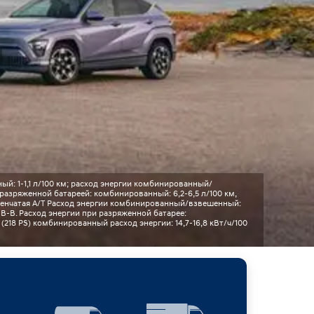
ый: 1-1,1 л/100 км; расход энергии комбинированный/
разряженной батареей: комбинированный: 6,2-6,5 л/100 км,
ступенчатая A/T Расход энергии комбинированный/взвешенный:
 B-B. Расход энергии при разряженной батарее:
т (218 PS) комбинированный расход энергии: 14,7-16,8 кВт/ч/100