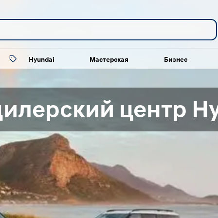
Hyundai
Мастерская
Бизнес
илерский центр H