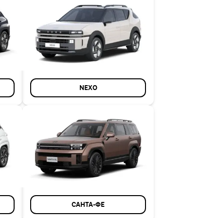
NEXO
САНТА-ФЕ