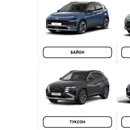
БАЙОН
ТУКСОН