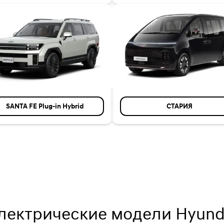
SANTA FE Plug-in Hybrid
СТАРИЯ
лектрические модели Hyund