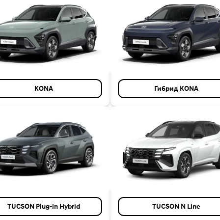
KONA
Гибрид KONA
TUCSON Plug-in Hybrid
TUCSON N Line