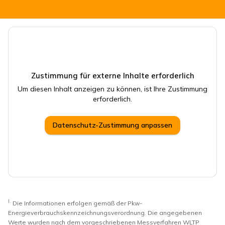
CSB Schimmel Automobile GmbH
Zustimmung für externe Inhalte erforderlich
Um diesen Inhalt anzeigen zu können, ist Ihre Zustimmung
erforderlich.
Datenschutz-Zustimmung anpassen
I.
Die Informationen erfolgen gemäß der Pkw-
Energieverbrauchskennzeichnungsverordnung. Die angegebenen
Werte wurden nach dem vorgeschriebenen Messverfahren WLTP