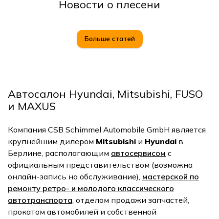
Новости о плесени
Больше статей
Автосалон Hyundai, Mitsubishi, FUSO
и MAXUS
Компания CSB Schimmel Automobile GmbH является
крупнейшим дилером
Mitsubishi
и
Hyundai
в
Берлине, располагающим
автосервисом
с
официальным представительством (возможна
онлайн-запись на обслуживание),
мастерской по
ремонту ретро- и молодого классического
автотранспорта
, отделом продажи запчастей,
прокатом автомобилей и собственной