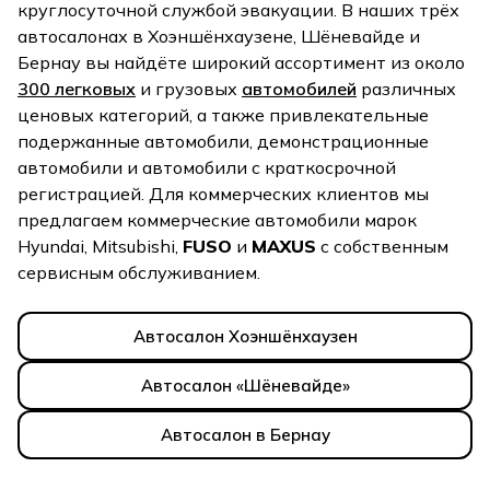
круглосуточной службой эвакуации. В наших трёх
автосалонах в Хоэншёнхаузене, Шёневайде и
Бернау вы найдёте широкий ассортимент из около
300 легковых
и грузовых
автомобилей
различных
ценовых категорий, а также привлекательные
подержанные автомобили, демонстрационные
автомобили и автомобили с краткосрочной
регистрацией. Для коммерческих клиентов мы
предлагаем коммерческие автомобили марок
Hyundai, Mitsubishi,
FUSO
и
MAXUS
с собственным
сервисным обслуживанием.
Автосалон Хоэншёнхаузен
Автосалон «Шёневайде»
Автосалон в Бернау