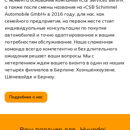
а также после смены названия на «CSB Schimmel
Automobile GmbH» в 2016 году, для нас, как
семейного предприятия, на первом месте стоят
индивидуальные консультации по покупке
автомобилей и точно адаптированное к вашим
потребностям обслуживание. Наша слаженная
команда всегда компетентно и без длительного
ожидания решает ваши вопросы. Мы с
нетерпением ждем вашего визита в один из наших
четырёх филиалов в Берлине: Хоэншёнхаузене,
Шёневайде и Бернау.
Подробнее о нас
Ваш партнер для
Hyundai