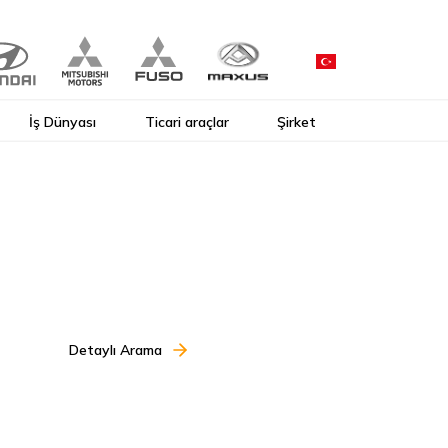
İş Dünyası
Ticari araçlar
Şirket
Detaylı Arama