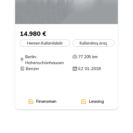
14.980 €
Hemen Kullanılabilir
Kullanılmış araç
Berlin-
77.205
km
Hohenschönhausen
Benzin
EZ 01-2018
Finansman
Leasing