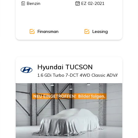
Benzin
EZ 02-2021
Finansman
Leasing
Hyundai
TUCSON
1.6 GDi Turbo 7-DCT 4WD Classic ADVANTAGE, 1