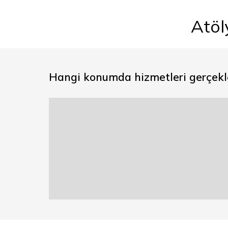
Atöl
Hangi konumda hizmetleri gerçekle