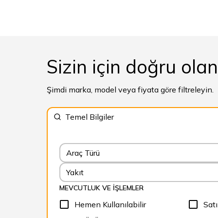
Sizin için doğru ola
Şimdi marka, model veya fiyata göre filtreleyin.
Temel Bilgiler
Araç Türü
Yakıt
MEVCUTLUK VE İŞLEMLER
Hemen Kullanılabilir
Satı