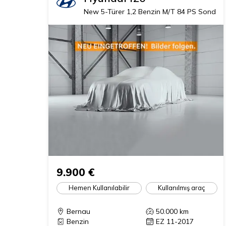
New 5-Türer 1,2 Benzin M/T 84 PS Sondere
9.900 €
Hemen Kullanılabilir
Kullanılmış araç
Bernau
50.000
km
Benzin
EZ 11-2017