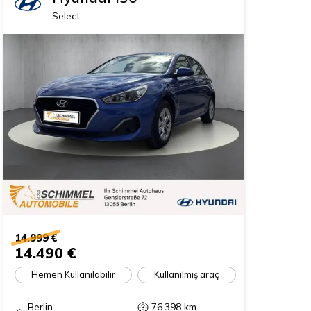
Select
14.999 €
14.490 €
Hemen Kullanılabilir
Kullanılmış araç
Berlin-
76.398
km