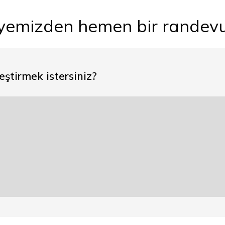
yemizden hemen bir randevu
ştirmek istersiniz?