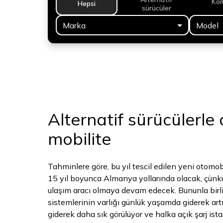
Ko
Hepsi
sürücüler
Marka
Model
Alternatif sürücülerle a
mobilite
Tahminlere göre, bu yıl tescil edilen yeni otomo
15 yıl boyunca Almanya yollarında olacak, çünkü
ulaşım aracı olmaya devam edecek. Bununla birlik
sistemlerinin varlığı günlük yaşamda giderek artıy
giderek daha sık görülüyor ve halka açık şarj istas