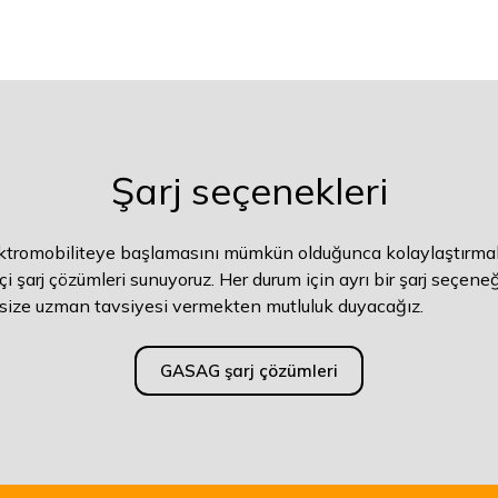
Şarj seçenekleri
ektromobiliteye başlamasını mümkün olduğunca kolaylaştırmak 
kçi şarj çözümleri sunuyoruz. Her durum için ayrı bir şarj seçene
r, size uzman tavsiyesi vermekten mutluluk duyacağız.
GASAG şarj çözümleri