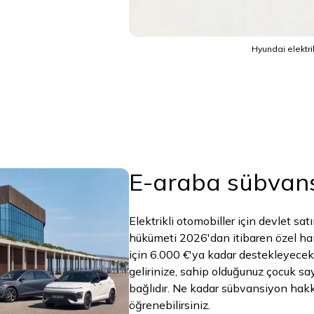
Hyundai elektrik
E-araba sübvan
Elektrikli otomobiller için devlet sa
hükümeti 2026'dan itibaren özel hane
için 6.000 €'ya kadar destekleyece
gelirinize, sahip olduğunuz çocuk say
bağlıdır. Ne kadar sübvansiyon hak
öğrenebilirsiniz.