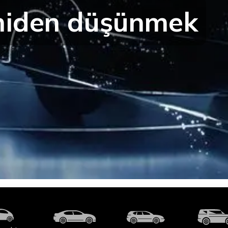
eniden düşünmek