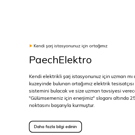
Kendi şarj istasyonunuz için ortağımız
PaechElektro
Kendi elektrikli şarj istasyonunuz için uzman mı 
kuzeyinde bulunan ortağımız elektrik tesisatçısı s
sistemini bulacak ve size uzman tavsiyesi verec
"Gülümsemeniz için enerjimiz" sloganı altında 25
noktasını başarıyla kurmuştur.
Daha fazla bilgi edinin