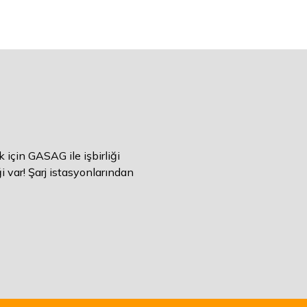
için GASAG ile işbirliği
ği var! Şarj istasyonlarından