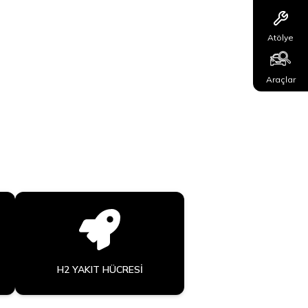
Atölye
Araçlar
H2 YAKIT HÜCRESI