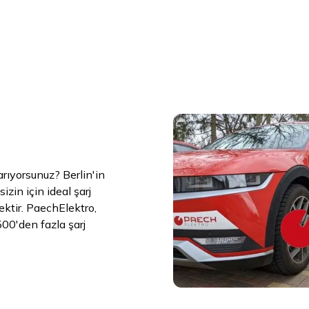
arıyorsunuz? Berlin'in
izin için ideal şarj
ektir. PaechElektro,
00'den fazla şarj