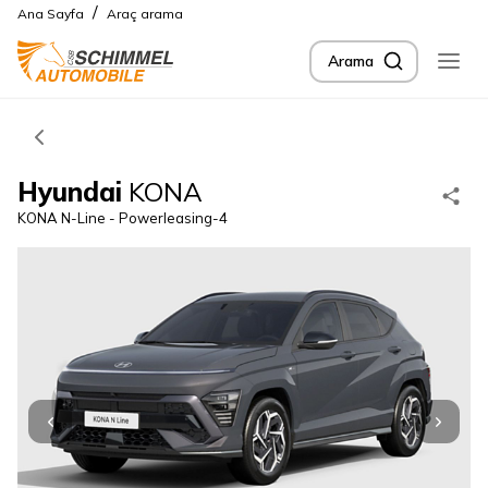
/
Ana Sayfa
Araç arama
Arama
Hyundai
KONA
KONA N-Line - Powerleasing-4