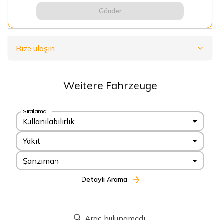
Gönder
Bize ulaşın
Weitere Fahrzeuge
Sıralama
Kullanılabilirlik
Yakıt
Şanzıman
Detaylı Arama
Araç bulunamadı.