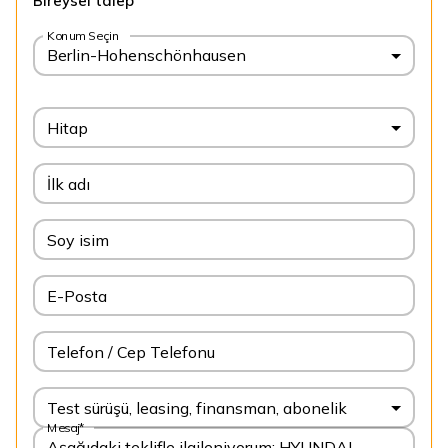
Bireysel talep
Konum Seçin
Berlin-Hohenschönhausen
Hitap
İlk adı
Soy isim
E-Posta
Telefon / Cep Telefonu
Test sürüşü, leasing, finansman, abonelik
Mesaj*