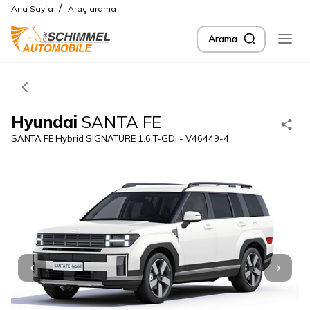
/
Ana Sayfa
Araç arama
Arama
Hyundai
SANTA FE
SANTA FE Hybrid SIGNATURE 1.6 T-GDi - V46449-4