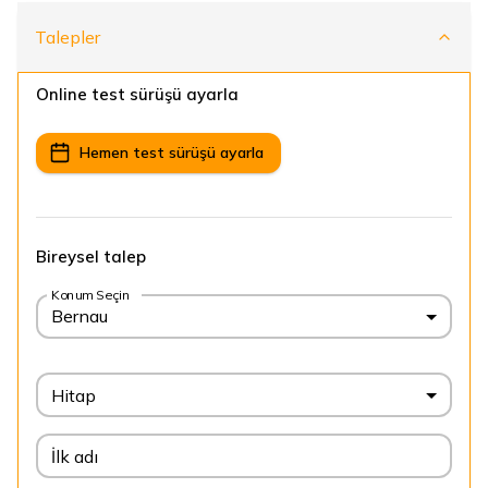
Talepler
Online test sürüşü ayarla
Hemen test sürüşü ayarla
Bireysel talep
Konum Seçin
Bernau
Hitap
İlk adı