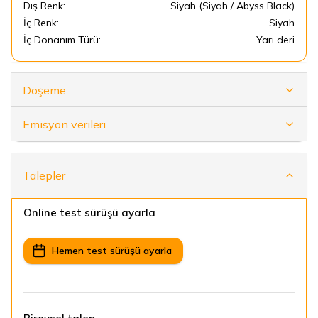
Dış Renk:
Siyah (Siyah / Abyss Black)
İç Renk:
Siyah
İç Donanım Türü:
Yarı deri
Döşeme
Emisyon verileri
Talepler
Online test sürüşü ayarla
Hemen test sürüşü ayarla