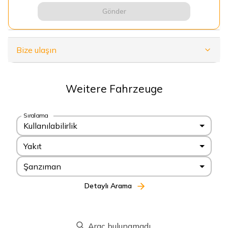
Gönder
Bize ulaşın
Weitere Fahrzeuge
Sıralama
Kullanılabilirlik
Yakıt
Şanzıman
Detaylı Arama
Araç bulunamadı.