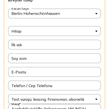
Bireysel talep
Konum Seçin
Berlin-Hohenschönhausen
Hitap
İlk adı
Soy isim
E-Posta
Telefon / Cep Telefonu
Test sürüşü, leasing, finansman, abonelik
Mesaj*