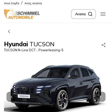
/
Ana Sayfa
Araç arama
Arama
Hyundai
TUCSON
TUCSON N-Line DCT - Powerleasing-5