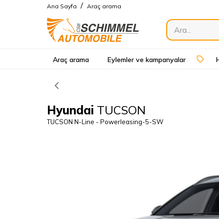
/
Ana Sayfa
Araç arama
Araç arama
Eylemler ve kampanyalar
Hyundai
TUCSON
TUCSON N-Line - Powerleasing-5-SW