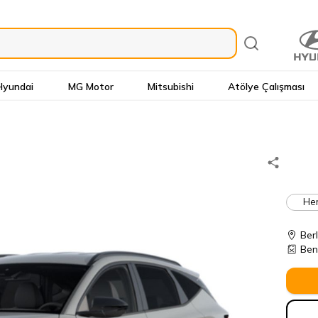
Hyundai
MG Motor
Mitsubishi
Atölye Çalışması
Hem
Ber
Ben