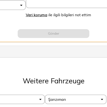
Veri koruma
ile ilgili bilgileri not ettim
Gönder
Weitere Fahrzeuge
Şanzıman