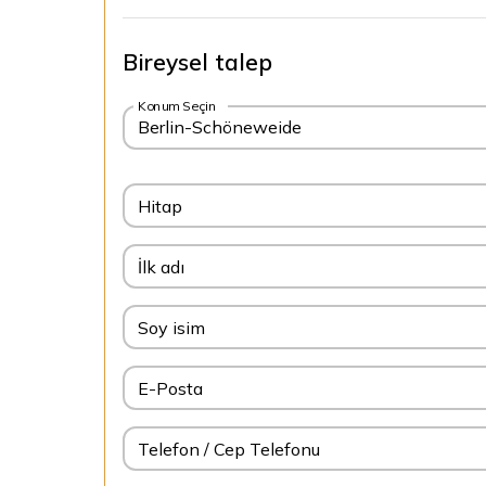
Bireysel talep
Konum Seçin
Berlin-Schöneweide
Hitap
İlk adı
Soy isim
E-Posta
Telefon / Cep Telefonu