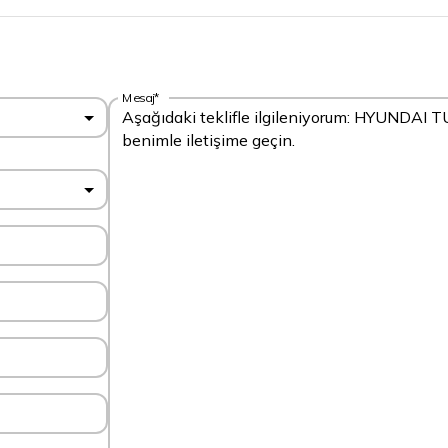
Mesaj*