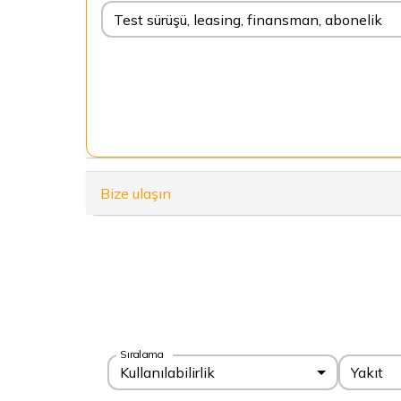
Test sürüşü, leasing, finansman, abonelik
Bize ulaşın
Sıralama
Kullanılabilirlik
Yakıt