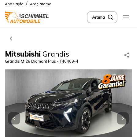
/
Ana Sayfa
Araç arama
Arama
Mitsubishi
Grandis
Grandis MJ26 Diamant Plus - T46409-4