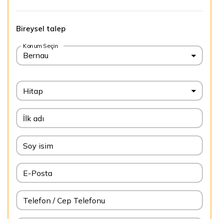
Bireysel talep
Konum Seçin
Bernau
Hitap
İlk adı
Soy isim
E-Posta
Telefon / Cep Telefonu