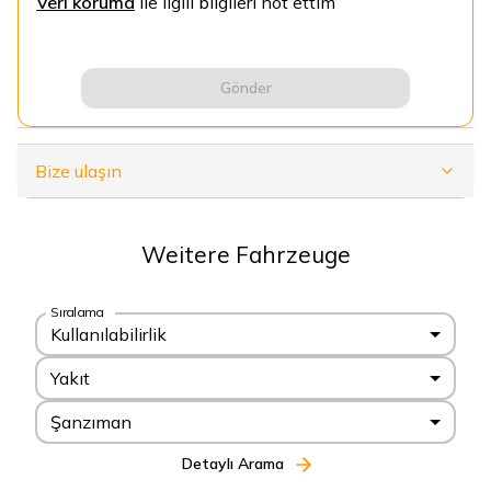
Veri koruma
ile ilgili bilgileri not ettim
Gönder
Bize ulaşın
Weitere Fahrzeuge
Sıralama
Kullanılabilirlik
Yakıt
Şanzıman
Detaylı Arama