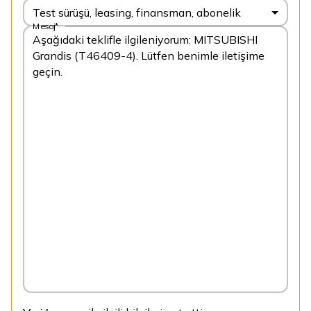
Test sürüşü, leasing, finansman, abonelik
Mesaj*