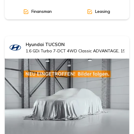
Finansman
Leasing
Hyundai
TUCSON
1.6 GDi Turbo 7-DCT 4WD Classic ADVANTAGE, 19' Al