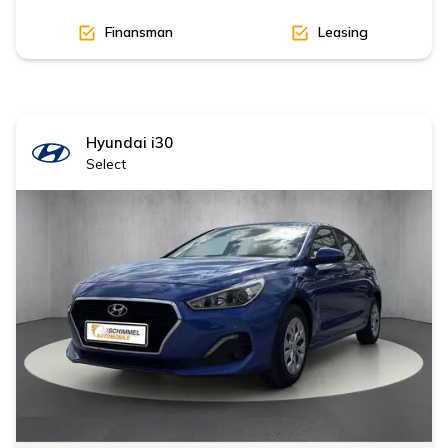
Finansman
Leasing
Hyundai
i30
Select