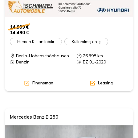
14.999 €
14.490 €
Hemen Kullanılabilir
Kullanılmış araç
Berlin-Hohenschönhausen
76.398
km
Benzin
EZ 01-2020
Finansman
Leasing
Mercedes Benz
B 250