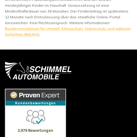
minderjähriger Kinder im Haushalt. Voraussetzung ist eine
Mindesthaltedauer von 36 Monaten. Der Förderantrag ist spätestens
12 Monate nach Erstzulassung über das staatliche Online-Portal
einzureichen. Kein Rechtsanspruch. Weitere Informationen:
Bundesministerium für Umwelt, Klimaschutz, Naturschutz und nukleare
Sicherheit (BMUKN).