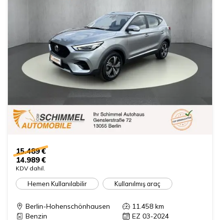
15.489 €
14.989 €
KDV dahil.
Hemen Kullanılabilir
Kullanılmış araç
Berlin-Hohenschönhausen
11.458
km
Benzin
EZ 03-2024