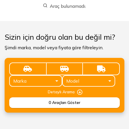
Araç bulunamadı.
Sizin için doğru olan bu değil mi?
Şimdi marka, model veya fiyata göre filtreleyin.
Marka
Model
Detaylı Arama
0
Araçları Göster