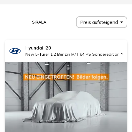
Preis aufsteigend
SIRALA
Hyundai
i20
New 5-Türer 1,2 Benzin M/T 84 PS Sonderedition YES! 