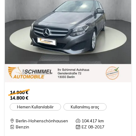
14.900 €
14.800 €
Hemen Kullanılabilir
Kullanılmış araç
Berlin-Hohenschönhausen
104.417
km
Benzin
EZ 08-2017