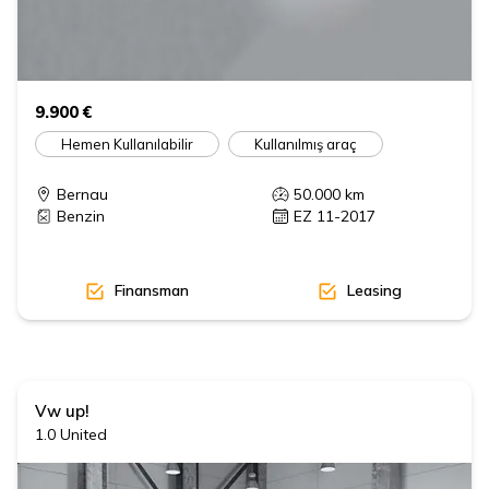
9.900 €
Hemen Kullanılabilir
Kullanılmış araç
Bernau
50.000
km
Benzin
EZ 11-2017
Finansman
Leasing
Vw
up!
1.0 United