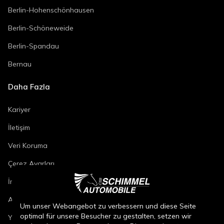
Berlin-Hohenschönhausen
Berlin-Schöneweide
Berlin-Spandau
Bernau
Daha Fazla
Kariyer
İletişim
Veri Koruma
Çerez Ayarları
İmza
Araç Onarım Koşulları
Um unser Webangebot zu verbessern und diese Seite
optimal für unsere Besucher zu gestalten, setzen wir
Yeni Araç Satış Koşulları