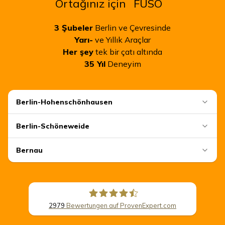
Ortağınız için
FUSO
3
Şubeler
Berlin ve Çevresinde
Yarı-
ve Yıllık Araçlar
Her şey
tek bir çatı altında
35
Yıl
Deneyim
Berlin-Hohenschönhausen
Berlin-Schöneweide
Bernau
2979
Bewertungen auf ProvenExpert.com
CSB Schimmel Automobile GmbH