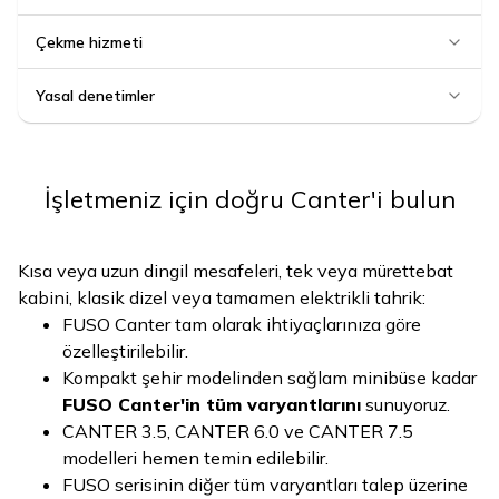
Çekme hizmeti
Yasal denetimler
İşletmeniz için doğru Canter'i bulun
Kısa veya uzun dingil mesafeleri, tek veya mürettebat
kabini, klasik dizel veya tamamen elektrikli tahrik:
FUSO Canter tam olarak ihtiyaçlarınıza göre
özelleştirilebilir.
Kompakt şehir modelinden sağlam minibüse kadar
FUSO Canter'in tüm varyantlarını
sunuyoruz.
CANTER 3.5, CANTER 6.0 ve CANTER 7.5
modelleri hemen temin edilebilir.
FUSO serisinin diğer tüm varyantları talep üzerine