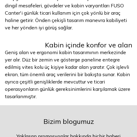
dingil mesafeleri, gövdeler ve kabin varyantları FUSO
Canter'i günlük ticari kullanım için çok yönlü bir araç
haline getirir. Önden çekişli tasarım manevra kabiliyeti
ve her yönden iyi görüş sağlar.
Kabin içinde konfor ve alan
Geniş alan ve ergonomi kabin tasarımının merkezinde
yer alır. Düz bir zemin ve gösterge paneline entegre
edilmiş vites kolu üç kişiye kadar alan yaratır. Çok işlevli
ekran, tüm önemli araç verilerini bir bakışta sunar. Kabin
ayrıca çeşitli genişliklerde mevcuttur ve ticari
operasyonların günlük gereksinimlerini karşılamak üzere
tasarlanmıştır.
Bizim blogumuz
Yaklaşan promosyonlar hakkında hiçbir haberi