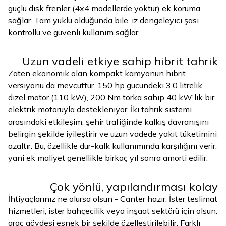
güçlü disk frenler (4x4 modellerde yoktur) ek koruma
sağlar. Tam yüklü olduğunda bile, iz dengeleyici şasi
kontrollü ve güvenli kullanım sağlar.
Uzun vadeli etkiye sahip hibrit tahrik
Zaten ekonomik olan kompakt kamyonun hibrit
versiyonu da mevcuttur. 150 hp gücündeki 3.0 litrelik
dizel motor (110 kW), 200 Nm torka sahip 40 kW'lık bir
elektrik motoruyla destekleniyor. İki tahrik sistemi
arasındaki etkileşim, şehir trafiğinde kalkış davranışını
belirgin şekilde iyileştirir ve uzun vadede yakıt tüketimini
azaltır. Bu, özellikle dur-kalk kullanımında karşılığını verir,
yani ek maliyet genellikle birkaç yıl sonra amorti edilir.
Çok yönlü, yapılandırması kolay
İhtiyaçlarınız ne olursa olsun - Canter hazır. İster teslimat
hizmetleri, ister bahçecilik veya inşaat sektörü için olsun:
araç gövdesi esnek bir şekilde özelleştirilebilir. Farklı