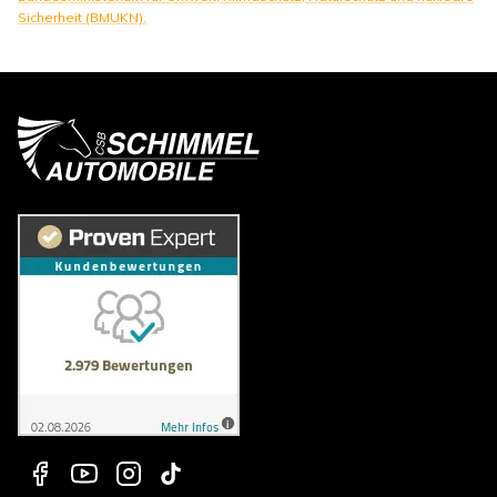
Sicherheit (BMUKN).