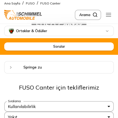
/
/
Ana Sayfa
FUSO
FUSO Canter
Arama
FUSO Canter
Ortaklar & Ödüller
Sorular
Springe zu
FUSO Canter için tekliflerimiz
Sıralama
Kullanılabilirlik
Yakıt