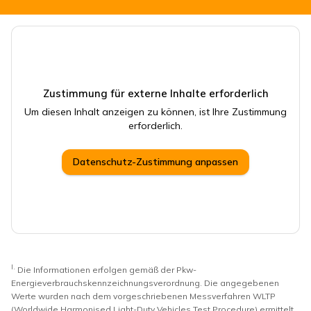
Zustimmung für externe Inhalte erforderlich
Um diesen Inhalt anzeigen zu können, ist Ihre Zustimmung
erforderlich.
Datenschutz-Zustimmung anpassen
I.
Die Informationen erfolgen gemäß der Pkw-
Energieverbrauchskennzeichnungsverordnung. Die angegebenen
Werte wurden nach dem vorgeschriebenen Messverfahren WLTP
(Worldwide Harmonised Light-Duty Vehicles Test Procedure) ermittelt.