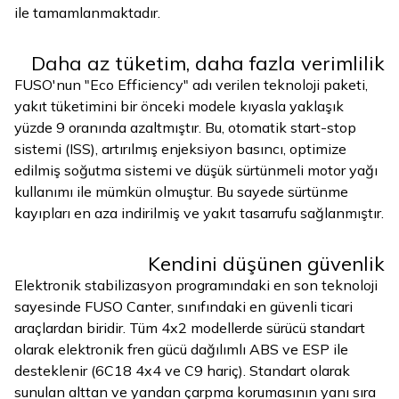
ile tamamlanmaktadır.
Daha az tüketim, daha fazla verimlilik
FUSO'nun "Eco Efficiency" adı verilen teknoloji paketi,
yakıt tüketimini bir önceki modele kıyasla yaklaşık
yüzde 9 oranında azaltmıştır. Bu, otomatik start-stop
sistemi (ISS), artırılmış enjeksiyon basıncı, optimize
edilmiş soğutma sistemi ve düşük sürtünmeli motor yağı
kullanımı ile mümkün olmuştur. Bu sayede sürtünme
kayıpları en aza indirilmiş ve yakıt tasarrufu sağlanmıştır.
Kendini düşünen güvenlik
Elektronik stabilizasyon programındaki en son teknoloji
sayesinde FUSO Canter, sınıfındaki en güvenli ticari
araçlardan biridir. Tüm 4x2 modellerde sürücü standart
olarak elektronik fren gücü dağılımlı ABS ve ESP ile
desteklenir (6C18 4x4 ve C9 hariç). Standart olarak
sunulan alttan ve yandan çarpma korumasının yanı sıra