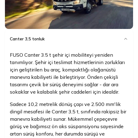
Canter 3,5 tonluk
FUSO Canter 3.5 t şehir içi mobiliteyi yeniden
tanımlıyor. Şehir içi teslimat hizmetlerinin zorlukları
için geliştirilen bu araç, kompaktlığı olağanüstü
manevra kabiliyeti ile birleştiriyor. Önden çekişli
tasarımı çevik bir sürüş deneyimi sağlar - dar ara
sokaklar ve kalabalık şehir caddeleri için idealdir.
Sadece 10,2 metrelik dönüş çapı ve 2.500 mm'lik
dingil mesafesi ile Canter 3,5 t, sınıfında rakipsiz bir
manevra kabiliyeti sunar. Mükemmel çepeçevre
görüş ve bağımsız ön aks süspansiyonu sayesinde
artan sürüş konforu, her durumda sürüşü ve