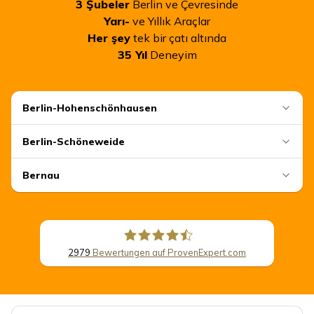
3
Şubeler
Berlin ve Çevresinde
Yarı-
ve Yıllık Araçlar
Her şey
tek bir çatı altında
35
Yıl
Deneyim
Berlin-Hohenschönhausen
Berlin-Schöneweide
Bernau
2979
Bewertungen auf ProvenExpert.com
CSB Schimmel Automobile GmbH