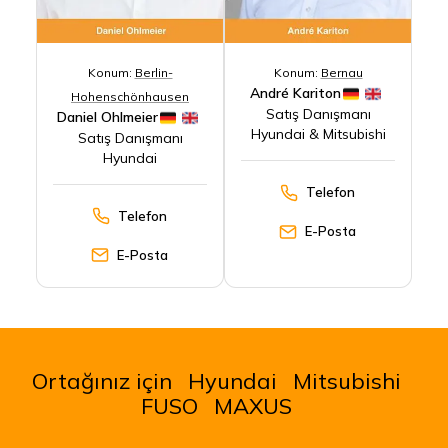
Konum:
Berlin-
Konum:
Bernau
André Kariton
Hohenschönhausen
Satış Danışmanı
Daniel Ohlmeier
Hyundai & Mitsubishi
Satış Danışmanı
Hyundai
Telefon
Telefon
E-Posta
E-Posta
Ortağınız için
Hyundai
Mitsubishi
FUSO
MAXUS