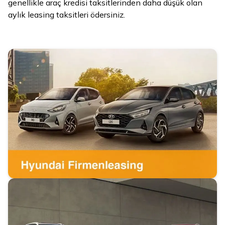
genellikle araç kredisi taksitlerinden daha düşük olan
aylık leasing taksitleri ödersiniz.