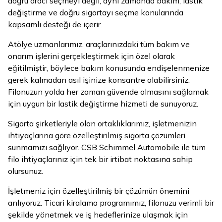
doğru aracı seçmeyi değil, aynı zamanda bakım, lastik
değiştirme ve doğru sigortayı seçme konularında
kapsamlı desteği de içerir.
Atölye uzmanlarımız, araçlarınızdaki tüm bakım ve
onarım işlerini gerçekleştirmek için özel olarak
eğitilmiştir, böylece bakım konusunda endişelenmenize
gerek kalmadan asıl işinize konsantre olabilirsiniz.
Filonuzun yolda her zaman güvende olmasını sağlamak
için uygun bir lastik değiştirme hizmeti de sunuyoruz.
Sigorta şirketleriyle olan ortaklıklarımız, işletmenizin
ihtiyaçlarına göre özelleştirilmiş sigorta çözümleri
sunmamızı sağlıyor. CSB Schimmel Automobile ile tüm
filo ihtiyaçlarınız için tek bir irtibat noktasına sahip
olursunuz.
İşletmeniz için özelleştirilmiş bir çözümün önemini
anlıyoruz. Ticari kiralama programımız, filonuzu verimli bir
şekilde yönetmek ve iş hedeflerinize ulaşmak için