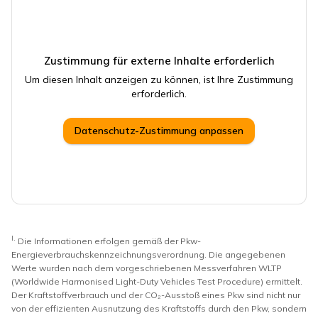
Zustimmung für externe Inhalte erforderlich
Um diesen Inhalt anzeigen zu können, ist Ihre Zustimmung
erforderlich.
Datenschutz-Zustimmung anpassen
I.
Die Informationen erfolgen gemäß der Pkw-
Energieverbrauchskennzeichnungsverordnung. Die angegebenen
Werte wurden nach dem vorgeschriebenen Messverfahren WLTP
(Worldwide Harmonised Light-Duty Vehicles Test Procedure) ermittelt.
Der Kraftstoffverbrauch und der CO₂-Ausstoß eines Pkw sind nicht nur
von der effizienten Ausnutzung des Kraftstoffs durch den Pkw, sondern