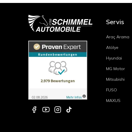
Servis
Araç Arama
Atölye
Hyundai
MG Motor
Mitsubishi
FUSO
MAXUS