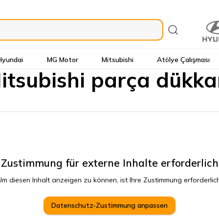
Hyundai
MG Motor
Mitsubishi
Atölye Çalışması
itsubishi parça dükka
Zustimmung für externe Inhalte erforderlich
Um diesen Inhalt anzeigen zu können, ist Ihre Zustimmung erforderlich
Datenschutz-Zustimmung anpassen