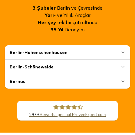
3
Şubeler
Berlin ve Çevresinde
Yarı-
ve Yıllık Araçlar
Her şey
tek bir çatı altında
35
Yıl
Deneyim
Berlin-Hohenschönhausen
Berlin-Schöneweide
Bernau
2979
Bewertungen auf ProvenExpert.com
CSB Schimmel Automobile GmbH