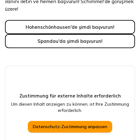
ilanını iletin ve hemen başvurun! Schimmel'de görüşmek
üzere!
Hohenschönhausen'de şimdi başvurun!
Spandau'da şimdi başvurun!
Zustimmung für externe Inhalte erforderlich
Um diesen Inhalt anzeigen zu können, ist Ihre Zustimmung
erforderlich.
Datenschutz-Zustimmung anpassen