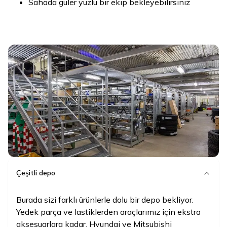
Sahada güler yüzlü bir ekip bekleyebilirsiniz
Çeşitli depo
Burada sizi farklı ürünlerle dolu bir depo bekliyor.
Yedek parça ve lastiklerden araçlarımız için ekstra
aksesuarlara kadar. Hyundai ve Mitsubishi