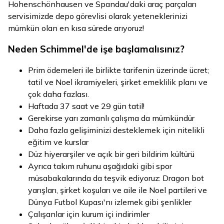
Hohenschönhausen ve Spandau'daki araç parçaları
servisimizde depo görevlisi olarak yeteneklerinizi
mümkün olan en kısa sürede arıyoruz!
Neden Schimmel'de işe başlamalısınız?
Prim ödemeleri ile birlikte tarifenin üzerinde ücret;
tatil ve Noel ikramiyeleri, şirket emeklilik planı ve
çok daha fazlası.
Haftada 37 saat ve 29 gün tatil!
Gerekirse yarı zamanlı çalışma da mümkündür
Daha fazla gelişiminizi desteklemek için nitelikli
eğitim ve kurslar
Düz hiyerarşiler ve açık bir geri bildirim kültürü
Ayrıca takım ruhunu aşağıdaki gibi spor
müsabakalarında da teşvik ediyoruz: Dragon bot
yarışları, şirket koşuları ve aile ile Noel partileri ve
Dünya Futbol Kupası'nı izlemek gibi şenlikler
Çalışanlar için kurum içi indirimler