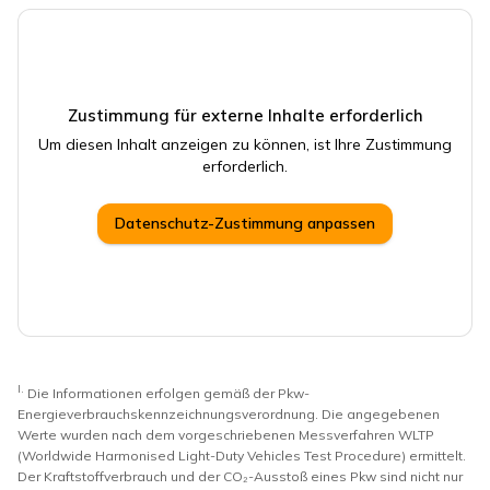
Zustimmung für externe Inhalte erforderlich
Um diesen Inhalt anzeigen zu können, ist Ihre Zustimmung
erforderlich.
Datenschutz-Zustimmung anpassen
I.
Die Informationen erfolgen gemäß der Pkw-
Energieverbrauchskennzeichnungsverordnung. Die angegebenen
Werte wurden nach dem vorgeschriebenen Messverfahren WLTP
(Worldwide Harmonised Light-Duty Vehicles Test Procedure) ermittelt.
Der Kraftstoffverbrauch und der CO₂-Ausstoß eines Pkw sind nicht nur