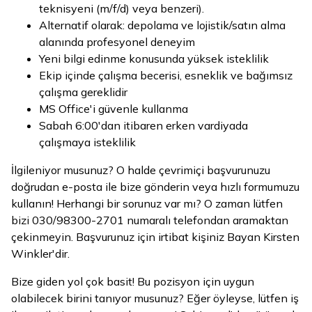
teknisyeni (m/f/d) veya benzeri).
Alternatif olarak: depolama ve lojistik/satın alma
alanında profesyonel deneyim
Yeni bilgi edinme konusunda yüksek isteklilik
Ekip içinde çalışma becerisi, esneklik ve bağımsız
çalışma gereklidir
MS Office'i güvenle kullanma
Sabah 6:00'dan itibaren erken vardiyada
çalışmaya isteklilik
İlgileniyor musunuz? O halde çevrimiçi başvurunuzu
doğrudan e-posta ile bize gönderin veya hızlı formumuzu
kullanın! Herhangi bir sorunuz var mı? O zaman lütfen
bizi 030/98300-2701 numaralı telefondan aramaktan
çekinmeyin. Başvurunuz için irtibat kişiniz Bayan Kirsten
Winkler'dir.
Bize giden yol çok basit! Bu pozisyon için uygun
olabilecek birini tanıyor musunuz? Eğer öyleyse, lütfen iş