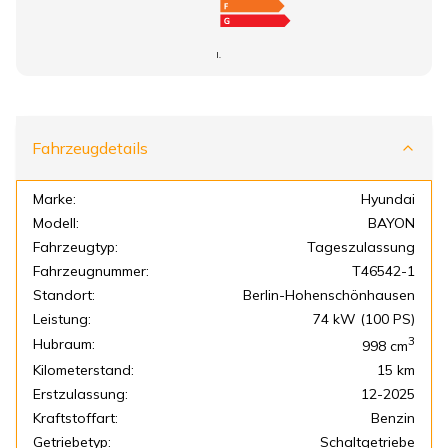
I.
Fahrzeugdetails
Marke:
Hyundai
Modell:
BAYON
Fahrzeugtyp:
Tageszulassung
Fahrzeugnummer:
T46542-1
Standort:
Berlin-Hohenschönhausen
Leistung:
74 kW (100 PS)
3
Hubraum:
998
cm
Kilometerstand:
15 km
Erstzulassung:
12-2025
Kraftstoffart:
Benzin
Getriebetyp:
Schaltgetriebe