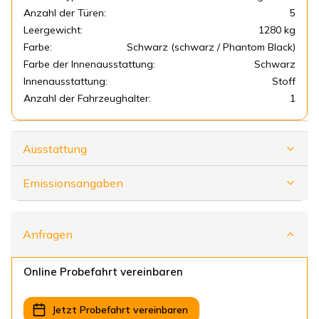
Anzahl der Türen:
5
Leergewicht:
1280 kg
Farbe:
Schwarz (schwarz / Phantom Black)
Farbe der Innenausstattung:
Schwarz
Innenausstattung:
Stoff
Anzahl der Fahrzeughalter:
1
Ausstattung
Emissionsangaben
Anfragen
Online Probefahrt vereinbaren
Jetzt Probefahrt vereinbaren