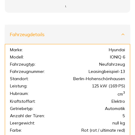
I.
Fahrzeugdetails
Marke:
Hyundai
Modell:
IONIQ 6
Fahrzeugtyp:
Neufahrzeug
Fahrzeugnummer:
Leasingbeispiel-13
Standort:
Berlin-Hohenschönhausen
Leistung:
125 kW (169 PS)
3
Hubraum:
cm
Kraftstoffart:
Elektro
Getriebetyp:
Automatik
Anzahl der Türen:
5
Leergewicht:
null kg
Farbe:
Rot (rot / ultimate red)