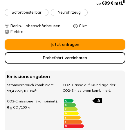
II
699 €
mtl.
ab
Sofort bestellbar
Neufahrzeug
Berlin-Hohenschönhausen
0
km
Elektro
Jetzt anfragen
Probefahrt vereinbaren
Emissionsangaben
Stromverbrauch kombiniert:
CO2-Klasse auf Grundlage der
CO2-Emissionen kombiniert:
I.
13,4
kWh/100 km
CO2-Emissionen (kombiniert):
I.
0
g CO
/100 km
2