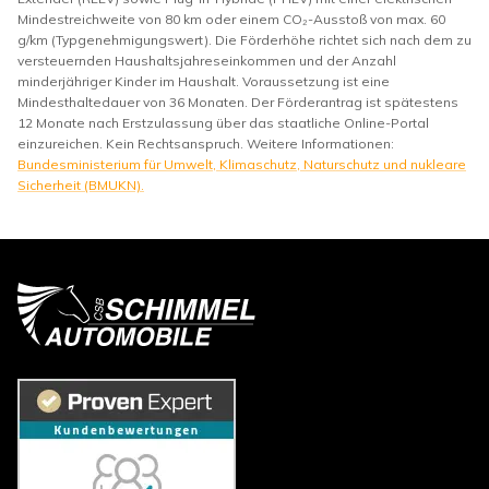
Mindestreichweite von 80 km oder einem CO₂-Ausstoß von max. 60
g/km (Typgenehmigungswert). Die Förderhöhe richtet sich nach dem zu
versteuernden Haushaltsjahreseinkommen und der Anzahl
minderjähriger Kinder im Haushalt. Voraussetzung ist eine
Mindesthaltedauer von 36 Monaten. Der Förderantrag ist spätestens
12 Monate nach Erstzulassung über das staatliche Online-Portal
einzureichen. Kein Rechtsanspruch. Weitere Informationen:
Bundesministerium für Umwelt, Klimaschutz, Naturschutz und nukleare
Sicherheit (BMUKN).