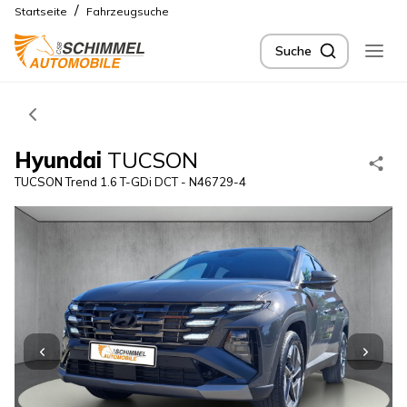
/
Startseite
Fahrzeugsuche
Suche
Hyundai
TUCSON
TUCSON Trend 1.6 T-GDi DCT - N46729-4