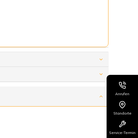
Anrufen
Standorte
Service-Termin