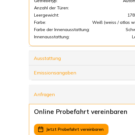
Getriebetyp:
Autom
Anzahl der Türen:
Leergewicht:
178
Farbe:
Weiß (weiss / atlas w
Farbe der Innenausstattung:
Sch
Innenausstattung:
L
Ausstattung
Emissionsangaben
Anfragen
Online Probefahrt vereinbaren
Jetzt Probefahrt vereinbaren