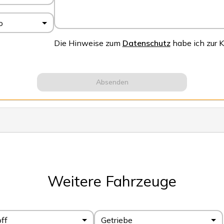
o
Die Hinweise zum
Datenschutz
habe ich zur
Absenden
Weitere Fahrzeuge
off
Getriebe