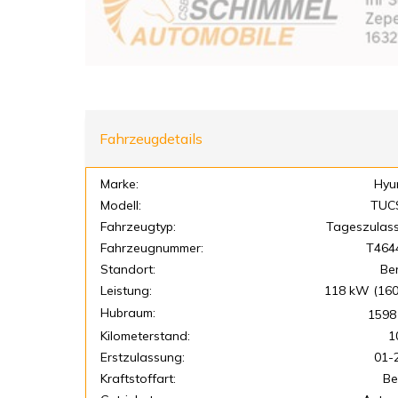
Fahrzeugdetails
Marke:
Hyu
Modell:
TUC
Fahrzeugtyp:
Tageszulas
Fahrzeugnummer:
T464
Standort:
Be
Leistung:
118 kW (160
Hubraum:
1598
Kilometerstand:
1
Erstzulassung:
01-
Kraftstoffart:
Be