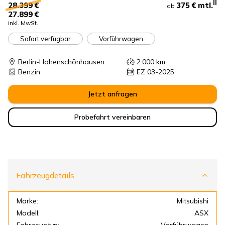
II
375 €
mtl.
28.399 €
ab
27.899 €
inkl. MwSt.
Sofort verfügbar
Vorführwagen
Berlin-Hohenschönhausen
2.000
km
Benzin
EZ 03-2025
Jetzt anfragen
Probefahrt vereinbaren
Fahrzeugdetails
Marke:
Mitsubishi
Modell:
ASX