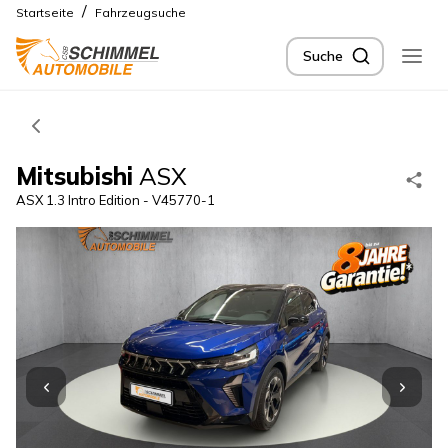
/
Startseite
Fahrzeugsuche
Suche
Mitsubishi
ASX
ASX 1.3 Intro Edition - V45770-1