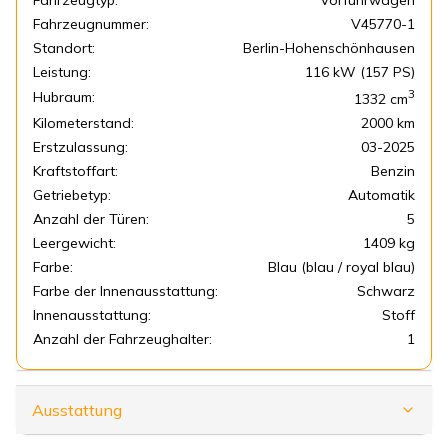
Fahrzeugtyp:
Vorführwagen
Fahrzeugnummer:
V45770-1
Standort:
Berlin-Hohenschönhausen
Leistung:
116 kW (157 PS)
3
Hubraum:
1332
cm
Kilometerstand:
2000 km
Erstzulassung:
03-2025
Kraftstoffart:
Benzin
Getriebetyp:
Automatik
Anzahl der Türen:
5
Leergewicht:
1409 kg
Farbe:
Blau (blau / royal blau)
Farbe der Innenausstattung:
Schwarz
Innenausstattung:
Stoff
Anzahl der Fahrzeughalter:
1
Ausstattung