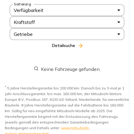
Sortierung
Verfügbarkeit
Kraftstoff
Getriebe
Detailsuche
Keine Fahrzeuge gefunden.
*
5 Jahre Herstellergarantie bis 100.000 km. Danach bis zu 3-mal je 1
Jahr Anschlussgarantie, bis max. 160.000 km, der Mitsubishi Motors
Europe B.V., Postbus 157, 6130 AD Sittard, Niederlande, für wesentliche
Bauteile. 8 Jahre Herstellergarantie auf die Fahrbatterie bis 160.000
km. Gültig für neu eingeführte Mitsubishi Modelle ab 2025. Die
Herstellergarantie beginnt mit der Erstzulassung des Fahrzeugs.
Jeweils gemäß den entsprechenden Garantiebedingungen.
Bedingungen und Details unter:
www.mitsubishi-
motors.de/garantiepaket