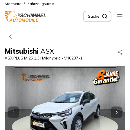
/
Startseite
Fahrzeugsuche
Suche
Mitsubishi
ASX
ASX PLUS MJ25 1,3 l Mildhybrid - V46237-1