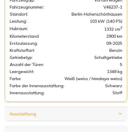
Fahrzeugtyp:
Vorführwagen
Fahrzeugnummer:
V46237-1
Standort:
Berlin-Hohenschönhausen
Leistung:
103 kW (140 PS)
3
Hubraum:
1332
cm
Kilometerstand:
2900 km
Erstzulassung:
09-2025
Kraftstoffart:
Benzin
Getriebetyp:
Schaltgetriebe
Anzahl der Türen:
5
Leergewicht:
1348 kg
Farbe:
Weiß (weiss / himalaya weiss)
Farbe der Innenausstattung:
Schwarz
Innenausstattung:
Stoff
Ausstattung