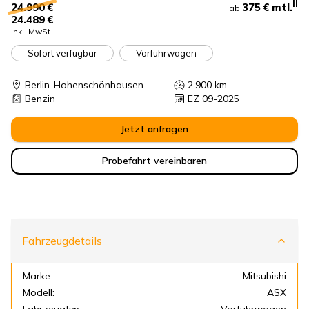
II
375 €
mtl.
24.990 €
ab
24.489 €
inkl. MwSt.
Sofort verfügbar
Vorführwagen
Berlin-Hohenschönhausen
2.900
km
Benzin
EZ 09-2025
Jetzt anfragen
Probefahrt vereinbaren
Fahrzeugdetails
Marke:
Mitsubishi
Modell:
ASX