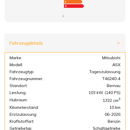
I.
Fahrzeugdetails
Marke:
Mitsubishi
Modell:
ASX
Fahrzeugtyp:
Tageszulassung
Fahrzeugnummer:
T46240-4
Standort:
Bernau
Leistung:
103 kW (140 PS)
3
Hubraum:
1332
cm
Kilometerstand:
10 km
Erstzulassung:
06-2026
Kraftstoffart:
Benzin
Getriebetyp:
Schaltgetriebe