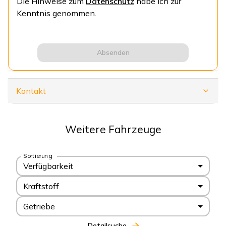
Die Hinweise zum
Datenschutz
habe ich zur
Kenntnis genommen.
Absenden
Kontakt
Weitere Fahrzeuge
Sortierung
Verfügbarkeit
Kraftstoff
Getriebe
Detailsuche