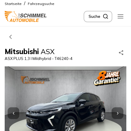
/
Startseite
Fahrzeugsuche
Suche
Mitsubishi
ASX
ASX PLUS 1,3 l Mildhybrid - T46240-4