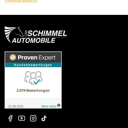
Sicherheit (BMUKN).