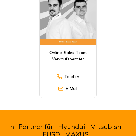
Online-Sales Team
Verkaufsberater
Telefon
E-Mail
Ihr Partner für
Hyundai
Mitsubishi
FUSO
MAXUS