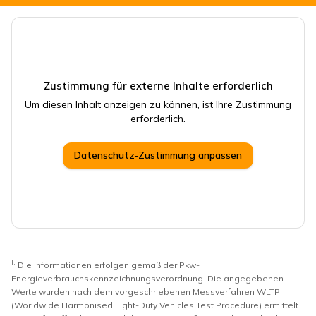
Zustimmung für externe Inhalte erforderlich
Um diesen Inhalt anzeigen zu können, ist Ihre Zustimmung
erforderlich.
Datenschutz-Zustimmung anpassen
I.
Die Informationen erfolgen gemäß der Pkw-
Energieverbrauchskennzeichnungsverordnung. Die angegebenen
Werte wurden nach dem vorgeschriebenen Messverfahren WLTP
(Worldwide Harmonised Light-Duty Vehicles Test Procedure) ermittelt.