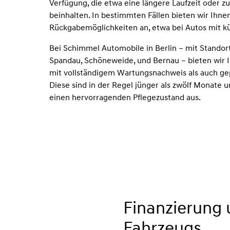
Verfügung, die etwa eine längere Laufzeit oder z
beinhalten. In bestimmten Fällen bieten wir Ihne
Rückgabemöglichkeiten an, etwa bei Autos mit kür
Bei Schimmel Automobile in Berlin – mit Standort
Spandau, Schöneweide, und Bernau – bieten wir 
mit vollständigem Wartungsnachweis als auch ge
Diese sind in der Regel jünger als zwölf Monate 
einen hervorragenden Pflegezustand aus.
Finanzierung 
Fahrzeugs