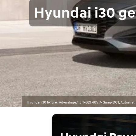
Hyundai i30 ge
Hyundai i30 5-Türer Advantage, 1.5 T-GDI 48V 7-Gang-DCT, Automati