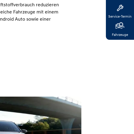
tstoffverbrauch reduzieren
lreiche Fahrzeuge mit einem
Service-Termin
ndroid Auto sowie einer
Fahrzeuge