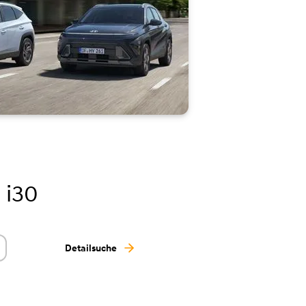
 i30
Detailsuche