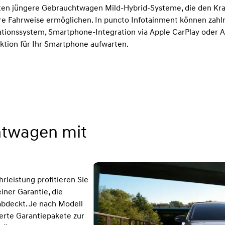
ten jüngere Gebrauchtwagen Mild-Hybrid-Systeme, die den Kraf
ere Fahrweise ermöglichen. In puncto Infotainment können zah
ationssystem, Smartphone-Integration via Apple CarPlay oder A
ktion für Ihr Smartphone aufwarten.
htwagen mit
rleistung profitieren Sie
iner Garantie, die
bdeckt. Je nach Modell
erte Garantiepakete zur