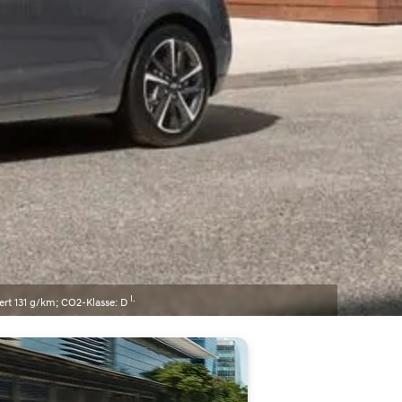
I.
ert 131 g/km; CO2-Klasse: D