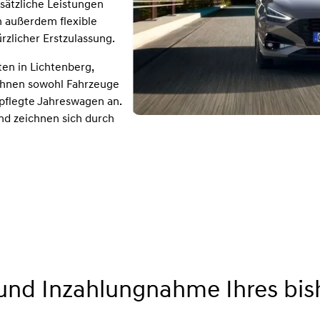
usätzliche Leistungen
n außerdem flexible
zlicher Erstzulassung.
en in Lichtenberg,
Ihnen sowohl Fahrzeuge
pflegte Jahreswagen an.
und zeichnen sich durch
und Inzahlungnahme Ihres bis