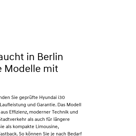
ucht in Berlin
e Modelle mit
inden Sie geprüfte Hyundai i30
aufleistung und Garantie. Das Modell
 aus Effizienz, moderner Technik und
Stadtverkehr als auch für längere
Sie als kompakte Limousine,
Fastback. So können Sie je nach Bedarf