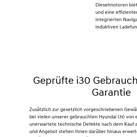
Dieselmotoren bie
und eine effizient
integrierten Navig
induktiven Ladefun
Geprüfte i30 Gebrauc
Garantie
Zusätzlich zur gesetzlich vorgeschriebenen Gewäh
bei vielen unserer gebrauchten Hyundai i30 von e
unerwartete technische Defekte nach dem Kauf a
und Angebot stehen Ihnen darüber hinaus erweit