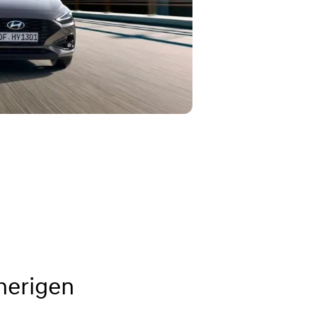
herigen