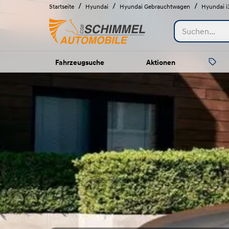
/
/
/
Startseite
Hyundai
Hyundai Gebrauchtwagen
Hyundai i
Fahrzeugsuche
Aktionen