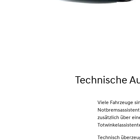
Technische Au
Viele Fahrzeuge si
Notbremsassistent
zusätzlich über ei
Totwinkelassistent
Technisch überzeu