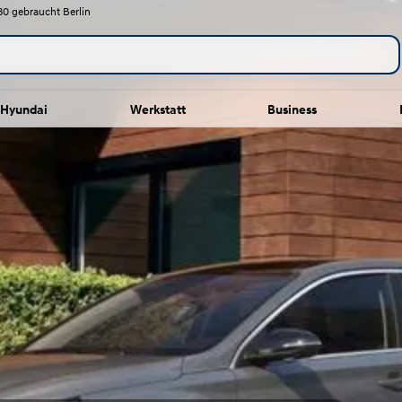
30 gebraucht Berlin
Hyundai
Werkstatt
Business