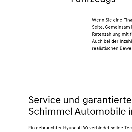
Wenn Sie eine Fina
Seite. Gemeinsam b
Ratenzahlung mit fe
Auch bei der Inzah
realistischen Bewe
Service und garantierte
Schimmel Automobile in
Ein gebrauchter Hyundai i30 verbindet solide T