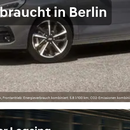
braucht in Berlin
k, Frontantrieb: Energieverbrauch kombiniert: 5.8 l/100 km; CO2-Emissionen kombini