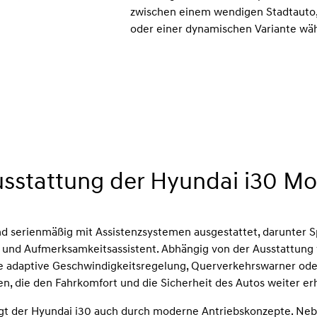
zwischen einem wendigen Stadtauto
oder einer dynamischen Variante wäh
sstattung der Hyundai i30 Mo
nd serienmäßig mit Assistenzsystemen ausgestattet, darunter Sp
 und Aufmerksamkeitsassistent. Abhängig von der Ausstattung 
ne adaptive Geschwindigkeitsregelung, Querverkehrswarner ode
en, die den Fahrkomfort und die Sicherheit des Autos weiter e
gt der Hyundai i30 auch durch moderne Antriebskonzepte. Neb