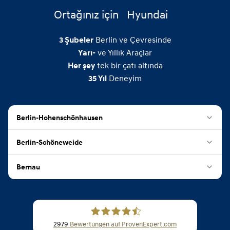
Ortağınız için
Hyundai
Berlin ve Çevresinde
3
Şubeler
ve Yıllık Araçlar
Yarı-
tek bir çatı altında
Her şey
Deneyim
35
Yıl
Berlin-Hohenschönhausen
Berlin-Schöneweide
Bernau
2979
Bewertungen auf ProvenExpert.com