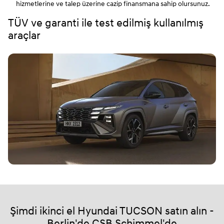
hizmetlerine ve talep üzerine cazip finansmana sahip olursunuz.
TÜV ve garanti ile test edilmiş kullanılmış
araçlar
Şimdi ikinci el Hyundai TUCSON satın alın -
Berlin'de CSB Schimmel'de