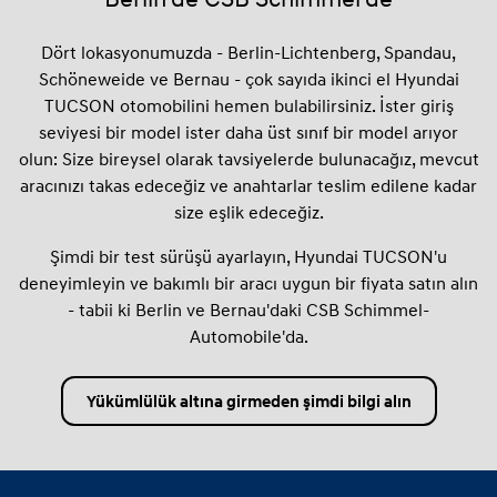
Dört lokasyonumuzda - Berlin-Lichtenberg, Spandau,
Schöneweide ve Bernau - çok sayıda ikinci el Hyundai
TUCSON otomobilini hemen bulabilirsiniz. İster giriş
seviyesi bir model ister daha üst sınıf bir model arıyor
olun: Size bireysel olarak tavsiyelerde bulunacağız, mevcut
aracınızı takas edeceğiz ve anahtarlar teslim edilene kadar
size eşlik edeceğiz.
Şimdi bir test sürüşü ayarlayın, Hyundai TUCSON'u
deneyimleyin ve bakımlı bir aracı uygun bir fiyata satın alın
- tabii ki Berlin ve Bernau'daki CSB Schimmel-
Automobile'da.
Yükümlülük altına girmeden şimdi bilgi alın