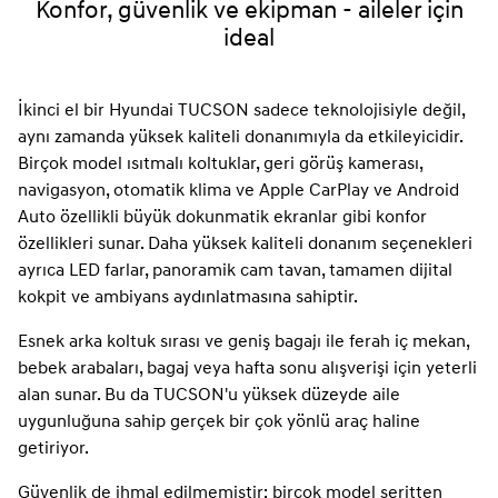
Konfor, güvenlik ve ekipman - aileler için
ideal
İkinci el bir Hyundai TUCSON sadece teknolojisiyle değil,
aynı zamanda yüksek kaliteli donanımıyla da etkileyicidir.
Birçok model ısıtmalı koltuklar, geri görüş kamerası,
navigasyon, otomatik klima ve Apple CarPlay ve Android
Auto özellikli büyük dokunmatik ekranlar gibi konfor
özellikleri sunar. Daha yüksek kaliteli donanım seçenekleri
ayrıca LED farlar, panoramik cam tavan, tamamen dijital
kokpit ve ambiyans aydınlatmasına sahiptir.
Esnek arka koltuk sırası ve geniş bagajı ile ferah iç mekan,
bebek arabaları, bagaj veya hafta sonu alışverişi için yeterli
alan sunar. Bu da TUCSON'u yüksek düzeyde aile
uygunluğuna sahip gerçek bir çok yönlü araç haline
getiriyor.
Güvenlik de ihmal edilmemiştir: birçok model şeritten