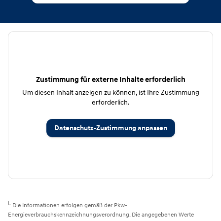
CSB Schimmel Automobile GmbH
Zustimmung für externe Inhalte erforderlich
Um diesen Inhalt anzeigen zu können, ist Ihre Zustimmung
erforderlich.
Datenschutz-Zustimmung anpassen
I.
Die Informationen erfolgen gemäß der Pkw-
Energieverbrauchskennzeichnungsverordnung. Die angegebenen Werte