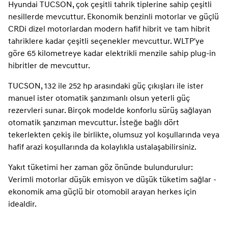
Hyundai TUCSON, çok çeşitli tahrik tiplerine sahip çeşitli
nesillerde mevcuttur. Ekonomik benzinli motorlar ve güçlü
CRDi dizel motorlardan modern hafif hibrit ve tam hibrit
tahriklere kadar çeşitli seçenekler mevcuttur. WLTP'ye
göre 65 kilometreye kadar elektrikli menzile sahip plug-in
hibritler de mevcuttur.
TUCSON, 132 ile 252 hp arasındaki güç çıkışları ile ister
manuel ister otomatik şanzımanlı olsun yeterli güç
rezervleri sunar. Birçok modelde konforlu sürüş sağlayan
otomatik şanzıman mevcuttur. İsteğe bağlı dört
tekerlekten çekiş ile birlikte, olumsuz yol koşullarında veya
hafif arazi koşullarında da kolaylıkla ustalaşabilirsiniz.
Yakıt tüketimi her zaman göz önünde bulundurulur:
Verimli motorlar düşük emisyon ve düşük tüketim sağlar -
ekonomik ama güçlü bir otomobil arayan herkes için
idealdir.