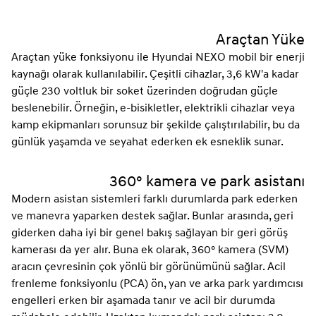
Araçtan Yüke
Araçtan yüke fonksiyonu ile Hyundai NEXO mobil bir enerji
kaynağı olarak kullanılabilir. Çeşitli cihazlar, 3,6 kW'a kadar
güçle 230 voltluk bir soket üzerinden doğrudan güçle
beslenebilir. Örneğin, e-bisikletler, elektrikli cihazlar veya
kamp ekipmanları sorunsuz bir şekilde çalıştırılabilir, bu da
günlük yaşamda ve seyahat ederken ek esneklik sunar.
360° kamera ve park asistanı
Modern asistan sistemleri farklı durumlarda park ederken
ve manevra yaparken destek sağlar. Bunlar arasında, geri
giderken daha iyi bir genel bakış sağlayan bir geri görüş
kamerası da yer alır. Buna ek olarak, 360° kamera (SVM)
aracın çevresinin çok yönlü bir görünümünü sağlar. Acil
frenleme fonksiyonlu (PCA) ön, yan ve arka park yardımcısı
engelleri erken bir aşamada tanır ve acil bir durumda