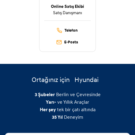
Online Satış Ekibi
Satış Danışmanı
Telefon
E-Posta
Ortağınız için
Hyundai
Berlin ve Çevresinde
3
Şubeler
ve Yıllık Araçlar
Yarı-
tek bir çatı altında
Her şey
Deneyim
35
Yıl