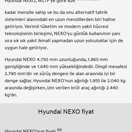
Hyundai NEXO, WLTP'ye göre 826
kadar menzile sahip ve bu da onu alternatif tahrik
sistemleri alanındaki en uzun menzillerden biri haline
getiriyor. Verimli tüketim ve modern yakıt hücresi
teknolojisinin birleşimi, NEXO'yu günlük kullanımın yanı
sıra sık sık yakıt ikmali yapmadan uzun yolculuklar için de
uygun hale getiriyor.
Hyundai NEXO 4.750 mm uzunluğunda, 1.865 mm
genişliğinde ve 1.640 mm yüksekliğindedir. Dingil mesafesi
2.790 mm'dir ve sürüş dengesi ile alan arasında iyi bir
denge sağlar. Hyundai NEXO'nun ağırlığı 1.955 ile 2.040 kg
arasında değişirken, izin verilen brüt araç ağırlığı 2.440
kg'dır.
Hyundai NEXO fiyat
69
Hyundai NEXO'nun fiyatı