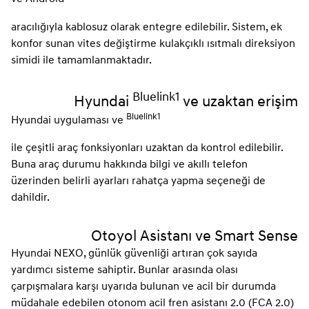
aracılığıyla kablosuz olarak entegre edilebilir. Sistem, ek
konfor sunan vites değiştirme kulakçıklı ısıtmalı direksiyon
simidi ile tamamlanmaktadır.
Bluelink1
Hyundai
ve uzaktan erişim
Bluelink1
Hyundai uygulaması ve
ile çeşitli araç fonksiyonları uzaktan da kontrol edilebilir.
Buna araç durumu hakkında bilgi ve akıllı telefon
üzerinden belirli ayarları rahatça yapma seçeneği de
dahildir.
Otoyol Asistanı ve Smart Sense
Hyundai NEXO, günlük güvenliği artıran çok sayıda
yardımcı sisteme sahiptir. Bunlar arasında olası
çarpışmalara karşı uyarıda bulunan ve acil bir durumda
müdahale edebilen otonom acil fren asistanı 2.0 (FCA 2.0)