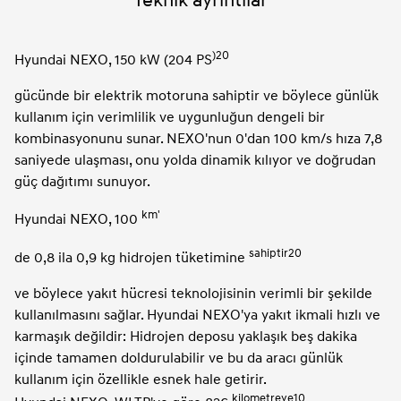
)20
Hyundai NEXO, 150 kW (204 PS
gücünde bir elektrik motoruna sahiptir ve böylece günlük
kullanım için verimlilik ve uygunluğun dengeli bir
kombinasyonunu sunar. NEXO'nun 0'dan 100 km/s hıza 7,8
saniyede ulaşması, onu yolda dinamik kılıyor ve doğrudan
güç dağıtımı sunuyor.
km'
Hyundai NEXO, 100
sahiptir20
de 0,8 ila 0,9 kg hidrojen tüketimine
ve böylece yakıt hücresi teknolojisinin verimli bir şekilde
kullanılmasını sağlar. Hyundai NEXO'ya yakıt ikmali hızlı ve
karmaşık değildir: Hidrojen deposu yaklaşık beş dakika
içinde tamamen doldurulabilir ve bu da aracı günlük
kullanım için özellikle esnek hale getirir.
kilometreye10