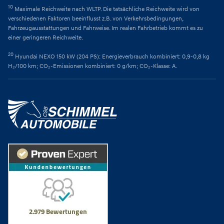
10
Maximale Reichweite nach WLTP. Die tatsächliche Reichweite wird von
verschiedenen Faktoren beeinflusst z.B. von Verkehrsbedingungen,
Fahrzeugausstattungen und Fahrweise. Im realen Fahrbetrieb kommt es zu
einer geringeren Reichweite.
20
Hyundai NEXO 150 kW (204 PS): Energieverbrauch kombiniert: 0,9-0,8 kg
H₂/100 km; CO₂-Emissionen kombiniert: 0 g/km; CO₂-Klasse: A.