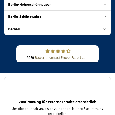
Berlin-Hohenschönhausen
Berlin-Schöneweide
Bernau
2979
Bewertungen auf ProvenExpert.com
CSB Schimmel Automobile GmbH
Zustimmung für externe Inhalte erforderlich
Um diesen Inhalt anzeigen zu können, ist Ihre Zustimmung
erforderlich.