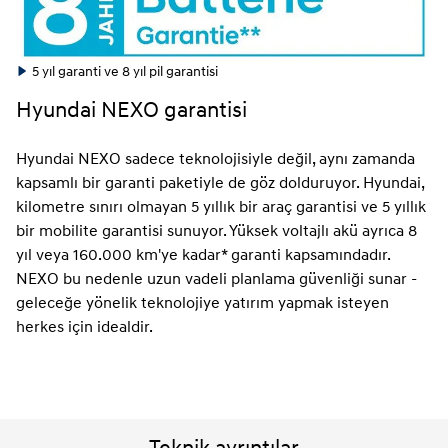
5 yıl garanti ve 8 yıl pil garantisi
Hyundai NEXO garantisi
Hyundai NEXO sadece teknolojisiyle değil, aynı zamanda
kapsamlı bir garanti paketiyle de göz dolduruyor. Hyundai,
kilometre sınırı olmayan 5 yıllık bir araç garantisi ve 5 yıllık
bir mobilite garantisi sunuyor. Yüksek voltajlı akü ayrıca 8
yıl veya 160.000 km'ye kadar* garanti kapsamındadır.
NEXO bu nedenle uzun vadeli planlama güvenliği sunar -
geleceğe yönelik teknolojiye yatırım yapmak isteyen
herkes için idealdir.
Teknik ayrıntılar