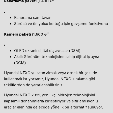
(1.400 €
Rahatlama paketi
:
Panorama cam tavan
Sürücü ve ön yolcu koltuğu için gevşeme fonksiyonu
)1
(1.600 €
Kamera paketi
:
OLED ekranlı dijital dış aynalar (DSM)
Akıllı Görünüm teknolojisine sahip dijital iç ayna
(DCM)
Hyundai NEXO'yu satın almak veya esnek bir şekilde
kullanmak istiyorsanız, Hyundai NEXO kiralama gibi
tekliflerden de yararlanabilirsiniz.
Hyundai NEXO 2025, yenilikçi hidrojen teknolojisini
kapsamlı donanımlarla birleştiriyor ve sıfır emisyonlu
araçlar alanında geleceğe yönelik bir alternatif sunuyor.