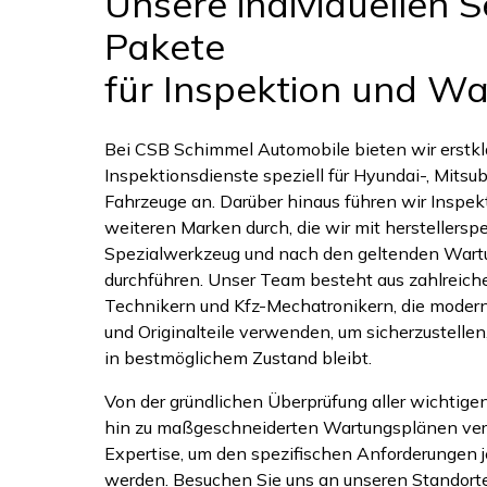
Unsere individuellen S
Pakete
für Inspektion und W
Bei CSB Schimmel Automobile bieten wir erstk
Inspektionsdienste speziell für Hyundai-, Mits
Fahrzeuge an. Darüber hinaus führen wir Inspekt
weiteren Marken durch, die wir mit herstellersp
Spezialwerkzeug und nach den geltenden War
durchführen. Unser Team besteht aus zahlreiche
Technikern und Kfz-Mechatronikern, die moder
und Originalteile verwenden, um sicherzustellen,
in bestmöglichem Zustand bleibt.
Von der gründlichen Überprüfung aller wichtig
hin zu maßgeschneiderten Wartungsplänen verf
Expertise, um den spezifischen Anforderungen j
werden. Besuchen Sie uns an unseren Standorte