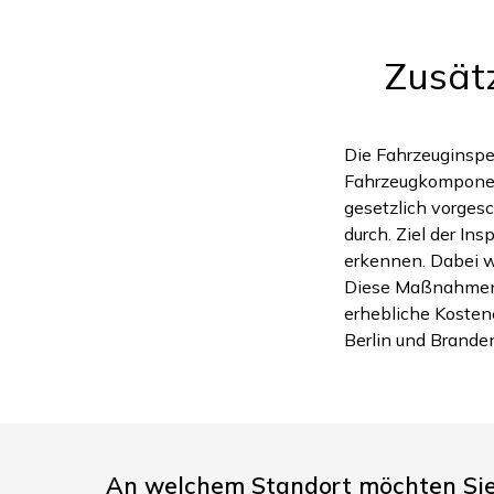
Zusätz
Die Fahrzeuginspek
Fahrzeugkomponent
gesetzlich vorges
durch. Ziel der In
erkennen. Dabei we
Diese Maßnahmen t
erhebliche Kosten
Berlin und Brande
An welchem Standort möchten Sie 