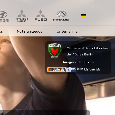
ss
Nutzfahrzeuge
Unternehmen
Offizieller Automobilpartner
der Füchse Berlin
Ausgezeichnet von