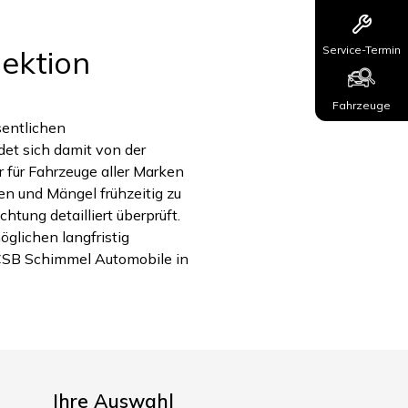
Service-Termin
pektion
Fahrzeuge
sentlichen
et sich damit von der
r für Fahrzeuge aller Marken
ten und Mängel frühzeitig zu
tung detailliert überprüft.
glichen langfristig
CSB Schimmel Automobile in
Ihre Auswahl