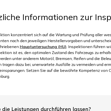
liche Informationen zur Ins
tion konzentriert sich auf die Wartung und Prüfung aller we
en nach den jeweiligen Herstellervorgaben und unterscheid
chriebenen
Hauptuntersuchung (HU)
. Inspektionen führen wi
spektion ist es, den optimalen Zustand des Fahrzeugs zu erhal
rden unter anderem Motoröl, Bremsen, Reifen und die Beleuch
ragen dazu bei, unerwartete Ausfälle zu vermeiden und ermö
einsparungen. Setzen Sie auf die bewährte Kompetenz von 
nburg.
die Leistungen durchführen lassen?