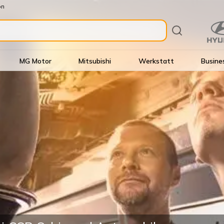
on
MG Motor
Mitsubishi
Werkstatt
Busine