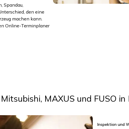
n, Spandau,
nterschied, den eine
hrzeug machen kann.
en Online-Terminplaner
, Mitsubishi, MAXUS und FUSO in
Inspektion und 