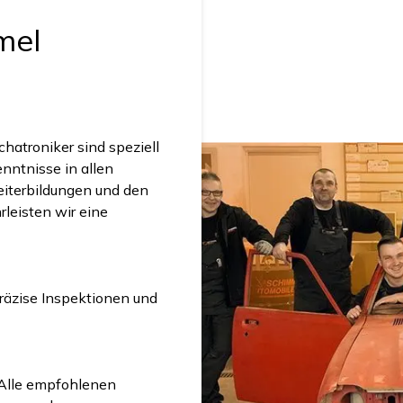
mel
hatroniker sind speziell
nntnisse in allen
iterbildungen und den
leisten wir eine
räzise Inspektionen und
 Alle empfohlenen