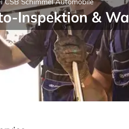
ei CSB Schimmel Automobile
o-Inspektion & War