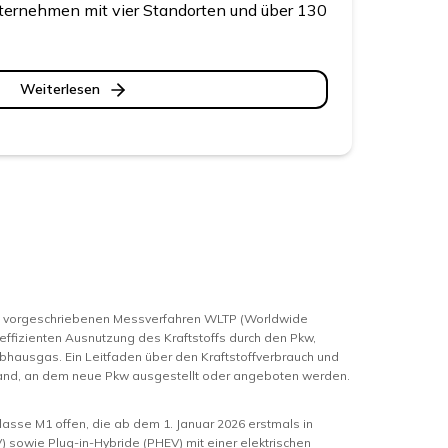
nternehmen mit vier Standorten und über 130
Weiterlesen
m vorgeschriebenen Messverfahren WLTP (Worldwide
 effizienten Ausnutzung des Kraftstoffs durch den Pkw,
bhausgas. Ein Leitfaden über den Kraftstoffverbrauch und
hland, an dem neue Pkw ausgestellt oder angeboten werden.
asse M1 offen, die ab dem 1. Januar 2026 erstmals in
 sowie Plug-in-Hybride (PHEV) mit einer elektrischen