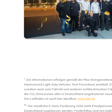
I.
Die Informationen erfolgen gemäß der Pkw-Energieverb
Harmonised Light-Duty Vehicles Test Procedure) ermittelt. D
sondern auch vom Fahrstil und anderen nichttechnischen Fak
die CO₂-Emissionen aller in Deutschland angebotenen neue
Der Leitfaden ist auch hier abrufbar:
www.dat.de
III.
Die staatliche E-Auto-Förderung 2026 steht Privatperso
Deutschland zugelassen werden. Förderfähig sind rein batte