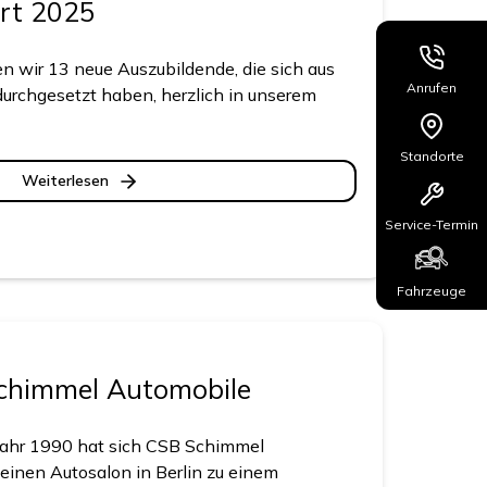
rt 2025
 wir 13 neue Auszubildende, die sich aus
Anrufen
rchgesetzt haben, herzlich in unserem
Standorte
Weiterlesen
Service-Termin
Fahrzeuge
chimmel Automobile
 Jahr 1990 hat sich CSB Schimmel
einen Autosalon in Berlin zu einem