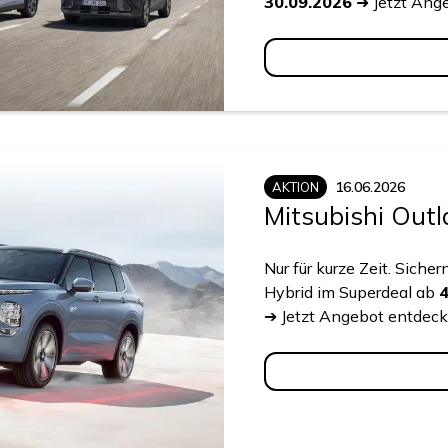
30.09.2026
➜ Jetzt Ang
16.06.2026
AKTION
Mitsubishi Out
Nur für kurze Zeit. Siche
Hybrid im Superdeal ab
4
➔ Jetzt Angebot entdeck