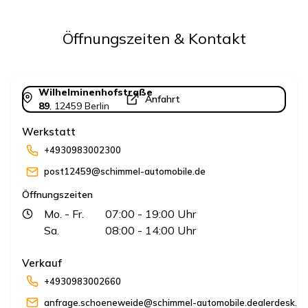
Öffnungszeiten & Kontakt
Wilhelminenhofstraße
Anfahrt
89
,
12459
Berlin
Werkstatt
+4930983002300
post12459@schimmel-automobile.de
Öffnungszeiten
Mo.
- Fr.
07:00
- 19:00
Uhr
Sa.
08:00
- 14:00
Uhr
Verkauf
+4930983002660
anfrage.schoeneweide@schimmel-automobile.dealerdesk.de