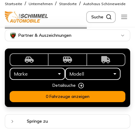
/
/
/
Startseite
Unternehmen
Standorte
Autohaus Schöneweide
Suche
Standort
Schöneweide
Partner & Auszeichnungen
Marke
Modell
Detailsuche
0 Fahrzeuge anzeigen
Springe zu