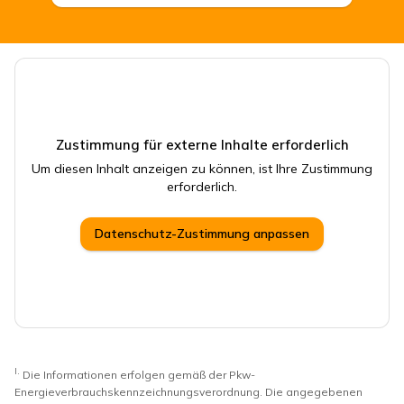
CSB Schimmel Automobile GmbH
Zustimmung für externe Inhalte erforderlich
Um diesen Inhalt anzeigen zu können, ist Ihre Zustimmung
erforderlich.
Datenschutz-Zustimmung anpassen
I.
Die Informationen erfolgen gemäß der Pkw-
Energieverbrauchskennzeichnungsverordnung. Die angegebenen