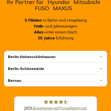
Ihr Partner für
Hyundai
Mitsubishi
FUSO
MAXUS
3
Filialen
in Berlin und Umgebung
Halb-
und Jahreswagen
Alles
unter einem Dach
35
Jahre
Erfahrung
Berlin-Hohenschönhausen
Berlin-Schöneweide
Bernau
2979
Bewertungen auf ProvenExpert.com