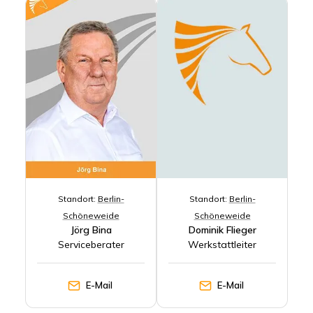
Standort:
Berlin-
Standort:
Berlin-
Schöneweide
Schöneweide
Jörg Bina
Dominik Flieger
Serviceberater
Werkstattleiter
E-Mail
E-Mail