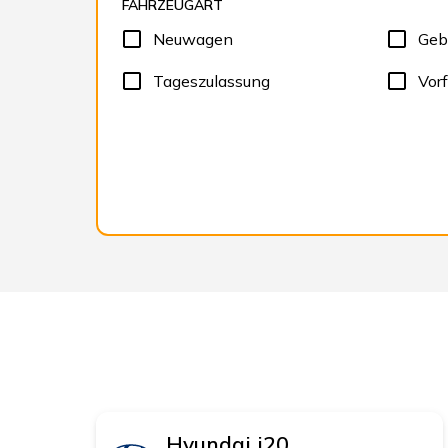
FAHRZEUGART
Neuwagen
Geb
Tageszulassung
Vor
Hyundai
i20