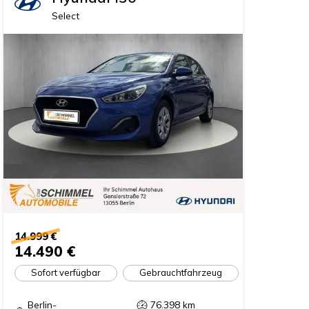
Select
14.999 €
14.490 €
Sofort verfügbar
Gebrauchtfahrzeug
Berlin-
76.398
km