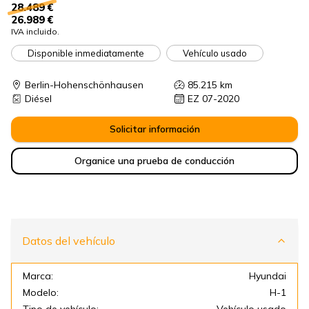
28.489 €
26.989 €
IVA incluido.
Disponible inmediatamente
Vehículo usado
Berlin-Hohenschönhausen
85.215
km
Diésel
EZ 07-2020
Solicitar información
Organice una prueba de conducción
Datos del vehículo
Marca:
Hyundai
Modelo:
H-1