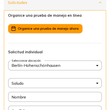
Solicitudes
Organice una prueba de manejo en línea
Organice una prueba de manejo ahora
Solicitud individual
Seleccionar ubicación
Berlín-Hohenschönhausen
Saludo
Nombre