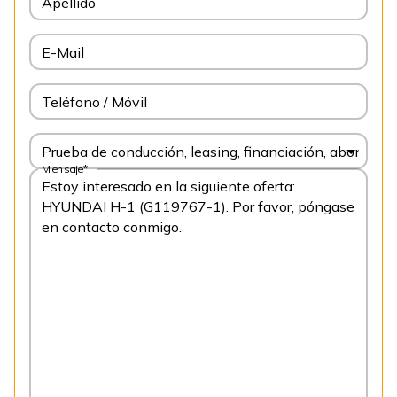
Apellido
E-Mail
Teléfono / Móvil
Prueba de conducción, leasing, financiación, abonnem
Mensaje*