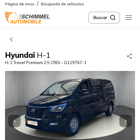
/
Página de inicio
Búsqueda de vehículos
Buscar
Hyundai
H-1
H-1 Travel Premium 2.5 CRDi - G119767-1