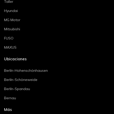
Taller
Hyundai
MG Motor
Mitsubishi
FUSO
MAXUS
Ubicaciones
Berlín-Hohenschönhausen
Berlín-Schöneweide
Berlín-Spandau
Bernau
Más