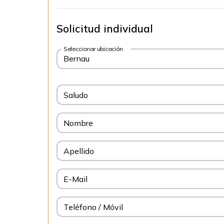
Solicitud individual
Seleccionar ubicación
Bernau
Saludo
Nombre
Apellido
E-Mail
Teléfono / Móvil