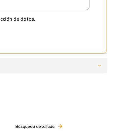
cción de datos.
Búsqueda detallada