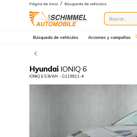
/
Página de inicio
Búsqueda de vehículos
Búsqueda de vehículos
Acciones y campañas
Hyundai
IONIQ 6
IONIQ 6 53kWh - G119811-4