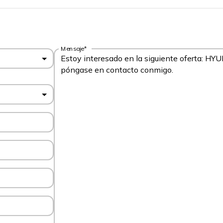
Mensaje*