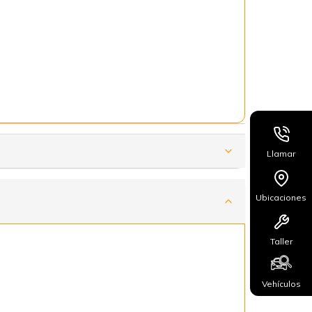
Llamar
Ubicaciones
Taller
Vehículos