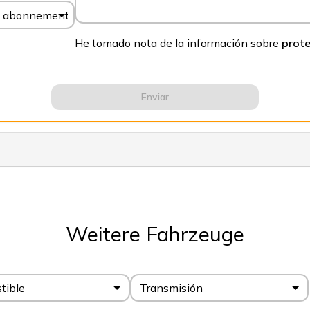
ón, abonnement
He tomado nota de la información sobre
prote
Enviar
Weitere Fahrzeuge
tible
Transmisión