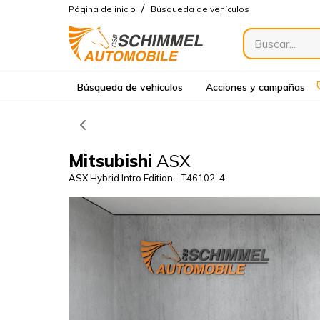
/
Página de inicio
Búsqueda de vehículos
Búsqueda de vehículos
Acciones y campañas
Mitsubishi
ASX
ASX Hybrid Intro Edition - T46102-4