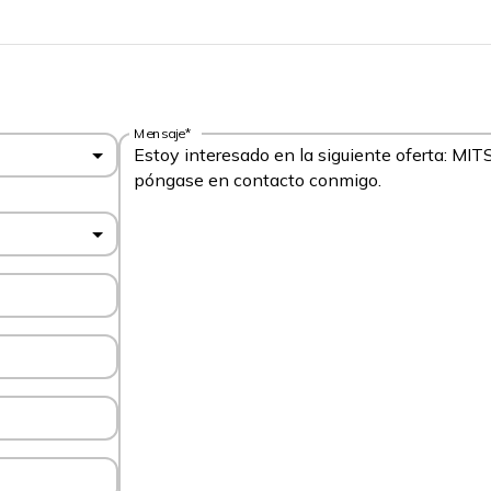
Mensaje*