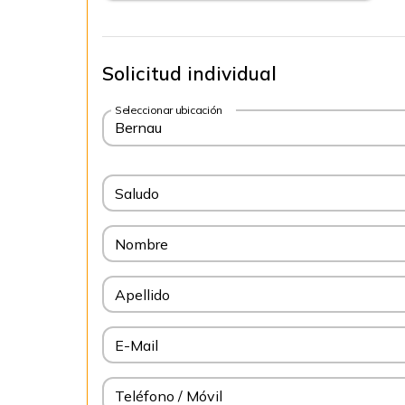
Solicitud individual
Seleccionar ubicación
Bernau
Saludo
Nombre
Apellido
E-Mail
Teléfono / Móvil