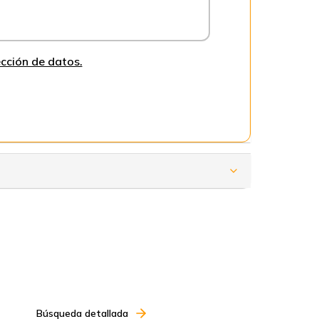
cción de datos.
Búsqueda detallada