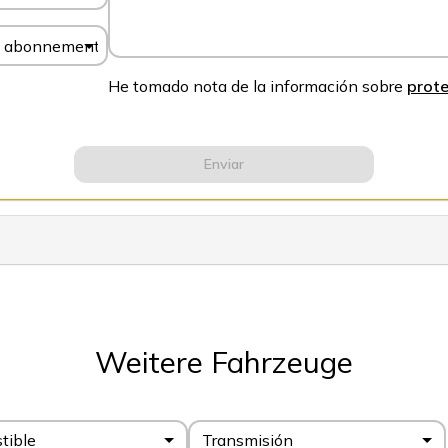
ón, abonnement
He tomado nota de la información sobre
prote
Enviar
Weitere Fahrzeuge
tible
Transmisión