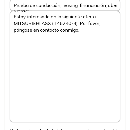
Prueba de conducción, leasing, financiación, abonnem
Mensaje*