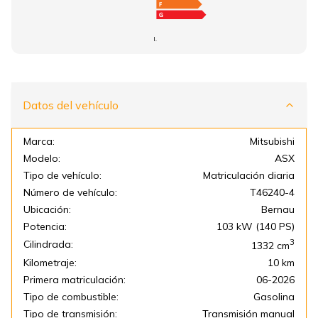
I.
Datos del vehículo
Marca:
Mitsubishi
Modelo:
ASX
Tipo de vehículo:
Matriculación diaria
Número de vehículo:
T46240-4
Ubicación:
Bernau
Potencia:
103 kW (140 PS)
3
Cilindrada:
1332
cm
Kilometraje:
10 km
Primera matriculación:
06-2026
Tipo de combustible:
Gasolina
Tipo de transmisión:
Transmisión manual