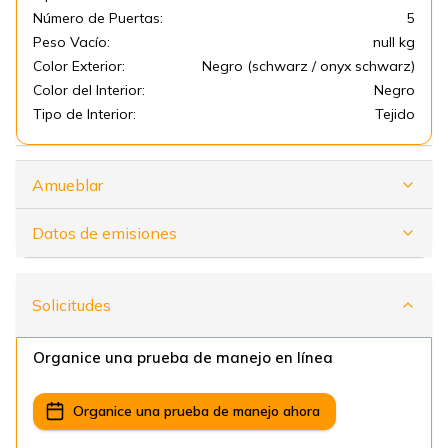
Número de Puertas:
5
Peso Vacío:
null kg
Color Exterior:
Negro (schwarz / onyx schwarz)
Color del Interior:
Negro
Tipo de Interior:
Tejido
Amueblar
Datos de emisiones
Solicitudes
Organice una prueba de manejo en línea
Organice una prueba de manejo ahora