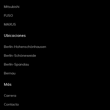
Mitsubishi
FUSO
MAXUS
Ubicaciones
Berlín-Hohenschönhausen
Berlín-Schöneweide
Berlín-Spandau
Bernau
Más
Carrera
Contacto