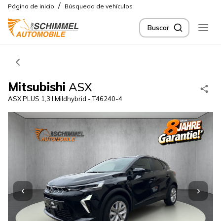
/
Página de inicio
Búsqueda de vehículos
Buscar
Mitsubishi
ASX
ASX PLUS 1,3 l Mildhybrid - T46240-4