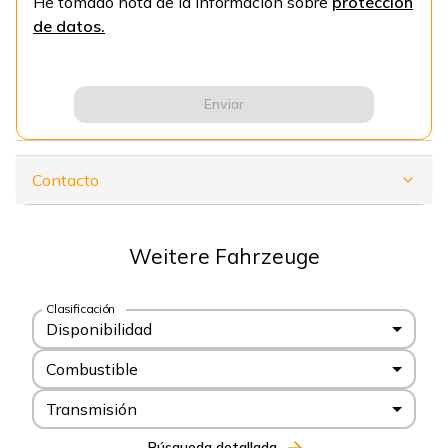
He tomado nota de la información sobre
protección
de datos.
Enviar
Contacto
Weitere Fahrzeuge
Clasificación
Disponibilidad
Combustible
Transmisión
Búsqueda detallada