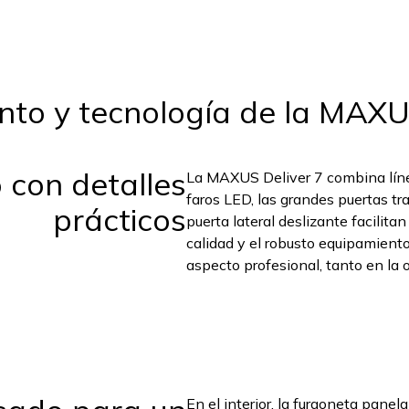
to y tecnología de la MAXU
con detalles
La MAXUS Deliver 7 combina líne
faros LED, las grandes puertas t
prácticos
puerta lateral deslizante facilitan
calidad y el robusto equipamiento
aspecto profesional, tanto en la 
En el interior, la furgoneta panel