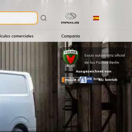
ículos comerciales
Compania
Socio automotriz oficial
de los Füchse Berlin
Ausgezeichnet von