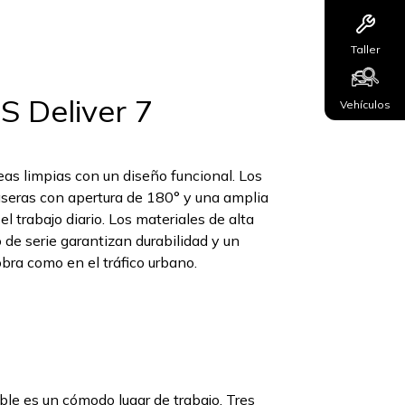
Taller
S Deliver 7
Vehículos
as limpias con un diseño funcional. Los
raseras con apertura de 180° y una amplia
 el trabajo diario. Los materiales de alta
 de serie garantizan durabilidad y un
obra como en el tráfico urbano.
able es un cómodo lugar de trabajo. Tres