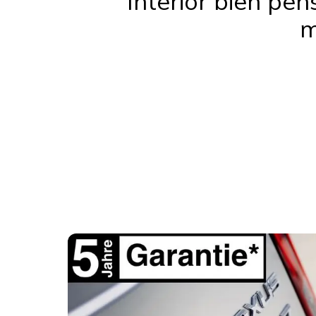
Interior bien pe
m