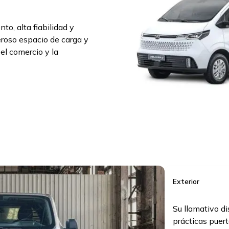
o, alta fiabilidad y
eroso espacio de carga y
 el comercio y la
Exterior
Su llamativo d
prácticas puer