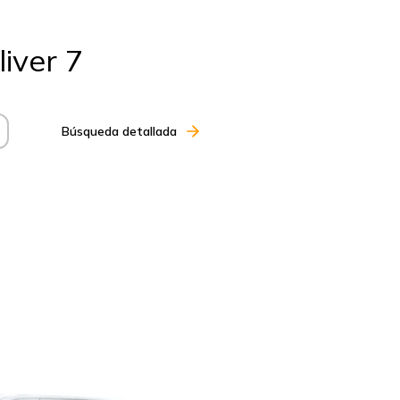
iver 7
Búsqueda detallada