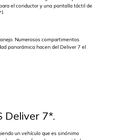
ara el conductor y una pantalla táctil de
™1
manejo. Numerosos compartimentos
idad panorámica hacen del Deliver 7 el
Deliver 7*.
iendo un vehículo que es sinónimo