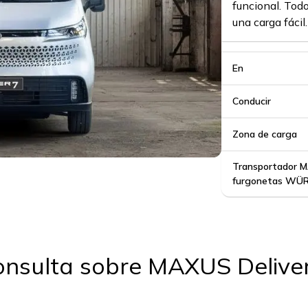
funcional. Todo
una carga fácil.
En
Conducir
Zona de carga
Transportador M
furgonetas WÜ
nsulta sobre MAXUS Delive