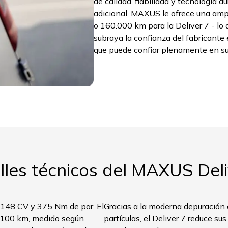
de calidad, fiabilidad y tecnología d
adicional, MAXUS le ofrece una ampl
o 160.000 km para la Deliver 7 - lo 
subraya la confianza del fabricante 
que puede confiar plenamente en su
lles técnicos del MAXUS Deli
n 148 CV y 375 Nm de par. El
Gracias a la moderna depuración d
/100 km, medido según
partículas, el Deliver 7 reduce s