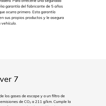
uradera. Para ofrecerle una seguridad
ia garantía del fabricante de 5 años
que ocurra primero. Esta garantía
en sus propios productos y le asegura
 vehículo.
ver 7
e los gases de escape y a un filtro de
us emisiones de CO₂ a 211 g/km. Cumple la