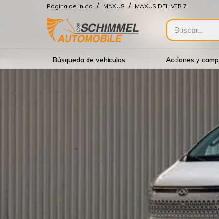
/
/
Página de inicio
MAXUS
MAXUS DELIVER 7
Búsqueda de vehículos
Acciones y cam