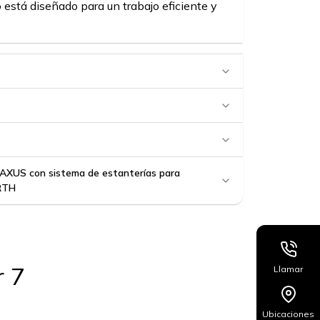
 está diseñado para un trabajo eficiente y
AXUS con sistema de estanterías para
RTH
r 7
Llamar
Ubicaciones