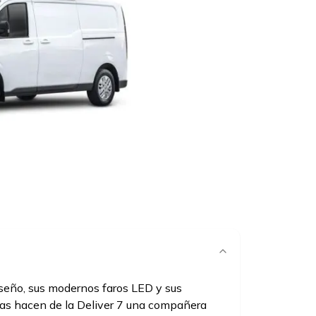
iseño, sus modernos faros LED y sus
tas hacen de la Deliver 7 una compañera