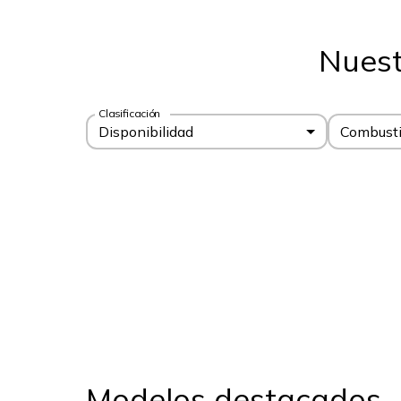
Nuest
Clasificación
Disponibilidad
Combusti
Modelos destacados