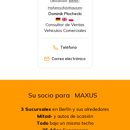
Ubicación:
Berlín-
Hohenschönhausen
Dominik Plochecki
Consultor de Ventas
Vehículos Comerciales
Teléfono
Correo electrónico
Su socio para
MAXUS
3
Sucursales
en Berlín y sus alrededores
Mitad-
y autos de ocasión
Todo
bajo un mismo techo