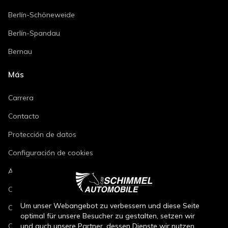
Berlín-Schöneweide
Berlín-Spandau
Bernau
Más
Carrera
Contacto
Protección de datos
Configuración de cookies
Aviso legal
Condiciones de reparación de vehículos
Um unser Webangebot zu verbessern und diese Seite
Condiciones de venta de vehículos nuevos
optimal für unsere Besucher zu gestalten, setzen wir
Condiciones de venta de vehículos usados
und auch unsere Partner, dessen Dienste wir nutzen,