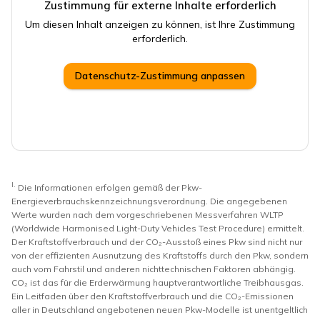
Zustimmung für externe Inhalte erforderlich
Um diesen Inhalt anzeigen zu können, ist Ihre Zustimmung
erforderlich.
Datenschutz-Zustimmung anpassen
I.
Die Informationen erfolgen gemäß der Pkw-
Energieverbrauchskennzeichnungsverordnung. Die angegebenen
Werte wurden nach dem vorgeschriebenen Messverfahren WLTP
(Worldwide Harmonised Light-Duty Vehicles Test Procedure) ermittelt.
Der Kraftstoffverbrauch und der CO₂-Ausstoß eines Pkw sind nicht nur
von der effizienten Ausnutzung des Kraftstoffs durch den Pkw, sondern
auch vom Fahrstil und anderen nichttechnischen Faktoren abhängig.
CO₂ ist das für die Erderwärmung hauptverantwortliche Treibhausgas.
Ein Leitfaden über den Kraftstoffverbrauch und die CO₂-Emissionen
aller in Deutschland angebotenen neuen Pkw-Modelle ist unentgeltlich