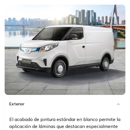
Exterior
El acabado de pintura estándar en blanco permite la
aplicación de láminas que destacan especialmente