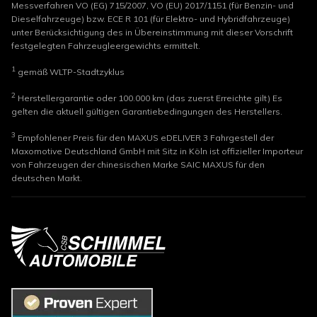
Messverfahren VO (EG) 715/2007, VO (EU) 2017/1151 (für Benzin- und
Dieselfahrzeuge) bzw. ECE R 101 (für Elektro- und Hybridfahrzeuge)
unter Berücksichtigung des in Übereinstimmung mit dieser Vorschrift
festgelegten Fahrzeugleergewichts ermittelt.
1
gemäß WLTP-Stadtzyklus
2
Herstellergarantie oder 100.000 km (das zuerst Erreichte gilt) Es
gelten die aktuell gültigen Garantiebedingungen des Herstellers.
3
Empfohlener Preis für den MAXUS eDELIVER 3 Fahrgestell der
Maxomotive Deutschland GmbH mit Sitz in Köln ist offizieller Importeur
von Fahrzeugen der chinesischen Marke SAIC MAXUS für den
deutschen Markt.