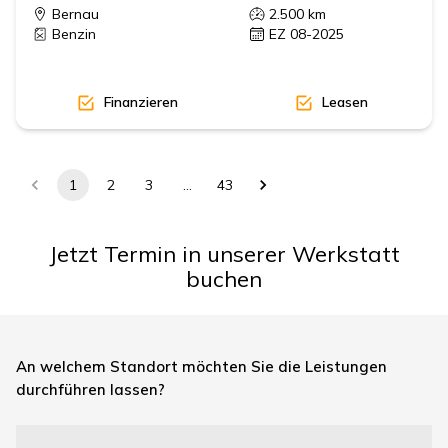
Bernau
2.500
km
Benzin
EZ 08-2025
Finanzieren
Leasen
1
2
3
…
43
Jetzt Termin in unserer Werkstatt
buchen
An welchem Standort möchten Sie die Leistungen
durchführen lassen?