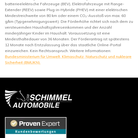
batterieelektrische Fahrzeuge (BEV), Elektrofahrzeuge mit Range-
Extender (REEV) sowie Plug-in-Hybride (PHEV) mit einer elektrischen
Mindestreichweite von 80 km oder einem CO₂-Ausstoß von max. 60
g/km (Typgenehmigungswert). Die Förderhöhe richtet sich nach dem zu
versteuernden Haushaltsjahreseinkommen und der Anzahl
minderjähriger Kinder im Haushalt. Voraussetzung ist eine
Mindesthaltedauer von 36 Monaten. Der Förderantrag ist spätestens
12 Monate nach Erstzulassung über das staatliche Online-Portal
einzureichen. Kein Rechtsanspruch. Weitere Informationen:
Bundesministerium für Umwelt, Klimaschutz, Naturschutz und nukleare
Sicherheit (BMUKN).