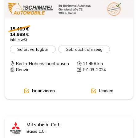
15.489 €
14.989 €
inkl. MwSt.
Sofort verfügbar
Gebrauchtfahrzeug
Berlin-Hohenschönhausen
11.458
km
Benzin
EZ 03-2024
Finanzieren
Leasen
Mitsubishi
Colt
Basis 1,0 l