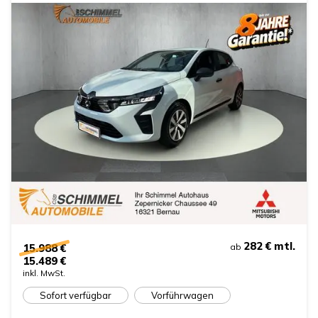
282 €
mtl.
15.988 €
ab
15.489 €
inkl. MwSt.
Sofort verfügbar
Vorführwagen