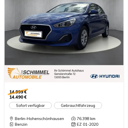
14.999 €
14.490 €
Sofort verfügbar
Gebrauchtfahrzeug
Berlin-Hohenschönhausen
76.398
km
Benzin
EZ 01-2020