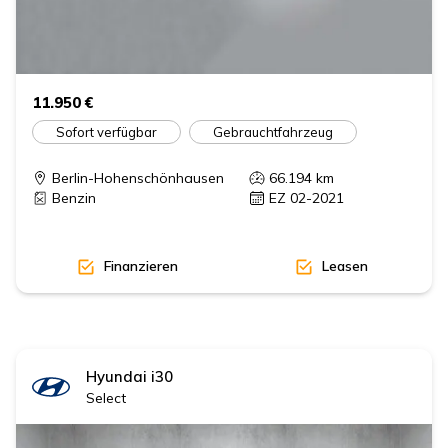
11.950 €
Sofort verfügbar
Gebrauchtfahrzeug
Berlin-Hohenschönhausen
66.194
km
Benzin
EZ 02-2021
Finanzieren
Leasen
Hyundai
i30
Select