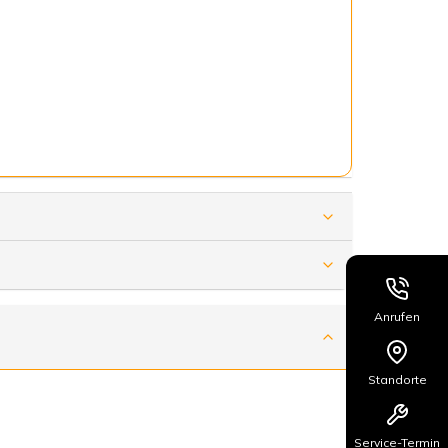
Anrufen
Standorte
Service-Termin