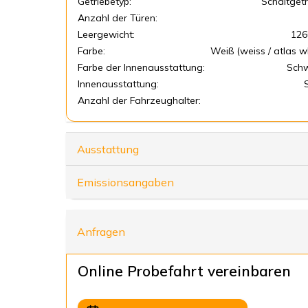
Getriebetyp:
Schaltgetr
Anzahl der Türen:
Leergewicht:
126
Farbe:
Weiß (weiss / atlas w
Farbe der Innenausstattung:
Sch
Innenausstattung:
Anzahl der Fahrzeughalter:
Ausstattung
Emissionsangaben
Anfragen
Online Probefahrt vereinbaren