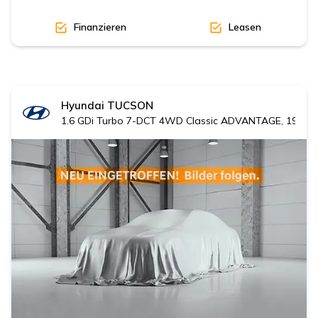
Finanzieren
Leasen
Hyundai
TUCSON
1.6 GDi Turbo 7-DCT 4WD Classic ADVANTAGE, 19' Al