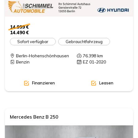
14.999 €
14.490 €
Sofort verfügbar
Gebrauchtfahrzeug
Berlin-Hohenschönhausen
76.398
km
Benzin
EZ 01-2020
Finanzieren
Leasen
Mercedes Benz
B 250