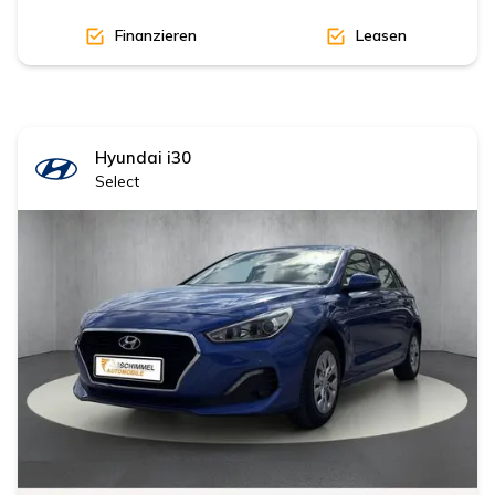
Finanzieren
Leasen
Hyundai
i30
Select