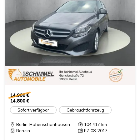
14.900 €
14.800 €
Sofort verfügbar
Gebrauchtfahrzeug
Berlin-Hohenschönhausen
104.417
km
Benzin
EZ 08-2017