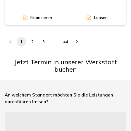
Finanzieren
Leasen
1
2
3
…
44
Jetzt Termin in unserer Werkstatt
buchen
An welchem Standort möchten Sie die Leistungen
durchführen lassen?