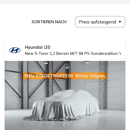
Preis aufsteigend
SORTIEREN NACH
Hyundai
i20
New 5-Türer 1,2 Benzin M/T 84 PS Sonderedition YES! 