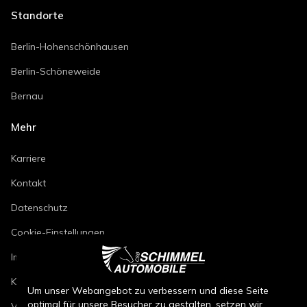
Standorte
Berlin-Hohenschönhausen
Berlin-Schöneweide
Bernau
Mehr
Karriere
Kontakt
Datenschutz
Cookie-Einstellungen
Impressum
Kfz-Reparaturbedingungen
Um unser Webangebot zu verbessern und diese Seite
optimal für unsere Besucher zu gestalten, setzen wir
Verkaufsbedingungen Neuwagen