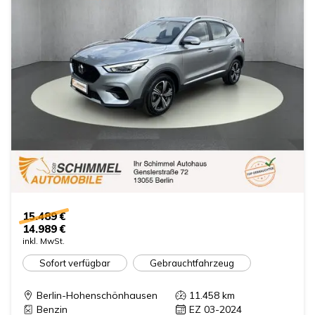
15.489 €
14.989 €
inkl. MwSt.
Sofort verfügbar
Gebrauchtfahrzeug
Berlin-Hohenschönhausen
11.458
km
Benzin
EZ 03-2024