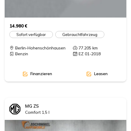
14.980 €
Sofort verfügbar
Gebrauchtfahrzeug
Berlin-Hohenschönhausen
77.205
km
Benzin
EZ 01-2018
Finanzieren
Leasen
MG
ZS
Comfort 1,5 l