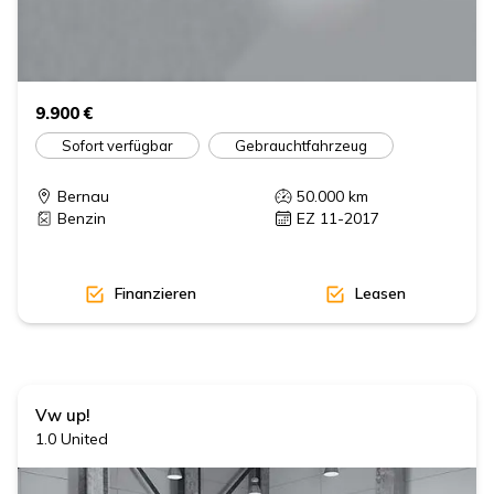
9.900 €
Sofort verfügbar
Gebrauchtfahrzeug
Bernau
50.000
km
Benzin
EZ 11-2017
Finanzieren
Leasen
Vw
up!
1.0 United