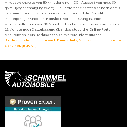
Mindestreichweite von 80 km oder einem CO₂-Ausstoß von max. 60
g/km (Typgenehmigungswert). Die Förderhöhe richtet sich nach dem zu
versteuernden Haushaltsjahreseinkommen und der Anzahl
minderjähriger Kinder im Haushalt. Voraussetzung ist eine
Mindesthaltedauer von 36 Monaten. Der Förderantrag ist spätestens
12 Monate nach Erstzulassung über das staatliche Online-Portal
einzureichen. Kein Rechtsanspruch. Weitere Informationen:
Bundesministerium für Umwelt, Klimaschutz, Naturschutz und nukleare
Sicherheit (BMUKN).