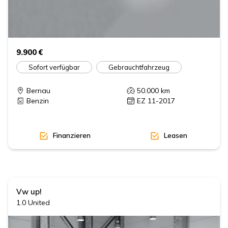
9.900 €
Sofort verfügbar
Gebrauchtfahrzeug
Bernau
50.000
km
Benzin
EZ 11-2017
Finanzieren
Leasen
Vw
up!
1.0 United