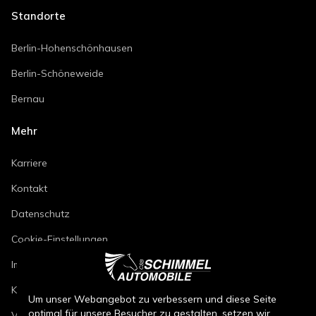
Standorte
Berlin-Hohenschönhausen
Berlin-Schöneweide
Bernau
Mehr
Karriere
Kontakt
Datenschutz
Cookie-Einstellungen
Impressum
Kfz-Reparaturbedingungen
Um unser Webangebot zu verbessern und diese Seite
optimal für unsere Besucher zu gestalten, setzen wir
Verkaufsbedingungen Neuwagen