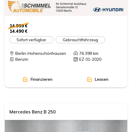
14.999 €
14.490 €
Sofort verfügbar
Gebrauchtfahrzeug
Berlin-Hohenschönhausen
76.398
km
Benzin
EZ 01-2020
Finanzieren
Leasen
Mercedes Benz
B 250