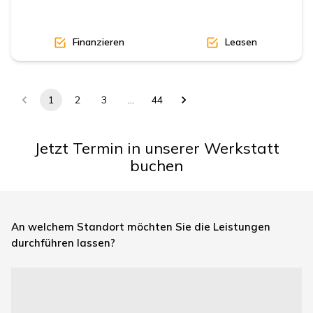
Finanzieren
Leasen
1
2
3
…
44
Jetzt Termin in unserer Werkstatt
buchen
An welchem Standort möchten Sie die Leistungen
durchführen lassen?