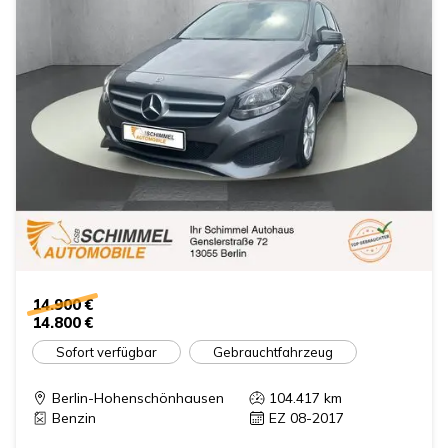
14.900 €
14.800 €
Sofort verfügbar
Gebrauchtfahrzeug
Berlin-Hohenschönhausen
104.417
km
Benzin
EZ 08-2017