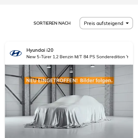
Preis aufsteigend
SORTIEREN NACH
Hyundai
i20
New 5-Türer 1,2 Benzin M/T 84 PS Sonderedition YES! 