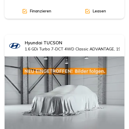
Finanzieren
Leasen
Hyundai
TUCSON
1.6 GDi Turbo 7-DCT 4WD Classic ADVANTAGE, 19' Al