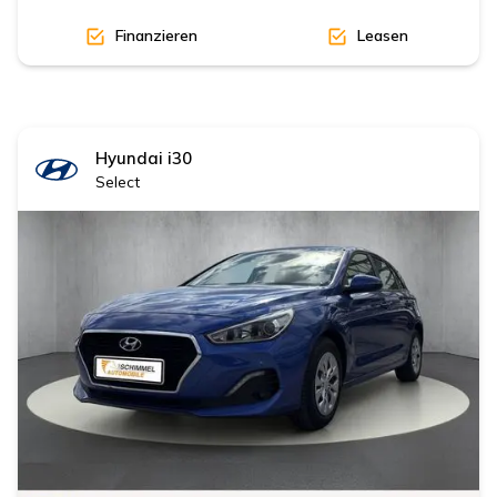
Finanzieren
Leasen
Hyundai
i30
Select