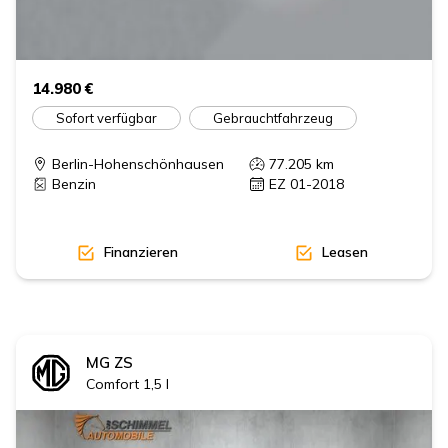
14.980 €
Sofort verfügbar
Gebrauchtfahrzeug
Berlin-Hohenschönhausen
77.205
km
Benzin
EZ 01-2018
Finanzieren
Leasen
MG
ZS
Comfort 1,5 l