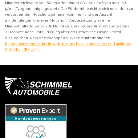
Mindestreichweite von 80 km oder einem CO₂-Ausstoß von max. 60
g/km (Typgenehmigungswert). Die Förderhöhe richtet sich nach dem zu
versteuernden Haushaltsjahreseinkommen und der Anzahl
minderjähriger Kinder im Haushalt. Voraussetzung ist eine
Mindesthaltedauer von 36 Monaten. Der Förderantrag ist spätestens
12 Monate nach Erstzulassung über das staatliche Online-Portal
einzureichen. Kein Rechtsanspruch. Weitere Informationen:
Bundesministerium für Umwelt, Klimaschutz, Naturschutz und nukleare
Sicherheit (BMUKN).