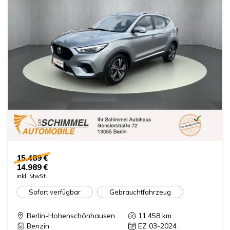
15.489 €
14.989 €
inkl. MwSt.
Sofort verfügbar
Gebrauchtfahrzeug
Berlin-Hohenschönhausen
11.458
km
Benzin
EZ 03-2024