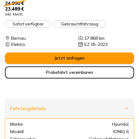
24.990 €
23.489 €
inkl. MwSt.
Sofort verfügbar
Gebrauchtfahrzeug
Bernau
17.868
km
Elektro
EZ 05-2023
Jetzt anfragen
Probefahrt vereinbaren
Fahrzeugdetails
Marke:
Hyundai
Modell:
IONIQ 6