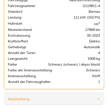
Fahrzeugtyp:
Gebrauchtfahrzeug
Fahrzeugnummer:
G119811-4
Standort:
Bernau
Leistung:
111 kW (150 PS)
3
Hubraum:
cm
Kilometerstand:
17868 km
Erstzulassung:
05-2023
Kraftstoffart:
Elektro
Getriebetyp:
Automatik
Anzahl der Türen:
4
Leergewicht:
1908 kg
Farbe:
Schwarz (schwarz / abyss black)
Farbe der Innenausstattung:
Schwarz
Innenausstattung:
Stoff
Anzahl der Fahrzeughalter:
1
Ausstattung