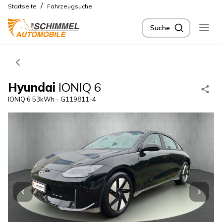
/
Startseite
Fahrzeugsuche
Suche
Hyundai
IONIQ 6
IONIQ 6 53kWh - G119811-4