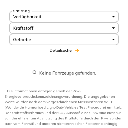
Sortierung
Verfügbarkeit
Kraftstoff
Getriebe
Detailsuche
Keine Fahrzeuge gefunden.
I.
Die Informationen erfolgen gemäß der Pkw-
Energieverbrauchskennzeichnungsverordnung. Die angegebenen
Werte wurden nach dem vorgeschriebenen Messverfahren WLTP
(Worldwide Harmonised Light-Duty Vehicles Test Procedure) ermittelt.
Der Kraftstoffverbrauch und der CO₂-Ausstoß eines Pkw sind nicht nur
von der effizienten Ausnutzung des Kraftstoffs durch den Pkw, sondern
auch vom Fahrstil und anderen nichttechnischen Faktoren abhängig.