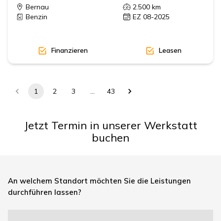
Bernau
2.500
km
Benzin
EZ 08-2025
Finanzieren
Leasen
1
2
3
…
43
Jetzt Termin in unserer Werkstatt
buchen
An welchem Standort möchten Sie die Leistungen
durchführen lassen?