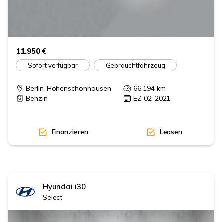
11.950 €
Sofort verfügbar
Gebrauchtfahrzeug
Berlin-Hohenschönhausen
66.194
km
Benzin
EZ 02-2021
Finanzieren
Leasen
Hyundai
i30
Select