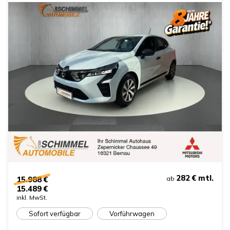
282 €
mtl.
15.988 €
ab
15.489 €
inkl. MwSt.
Sofort verfügbar
Vorführwagen