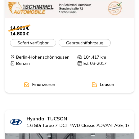
14.900 €
14.800 €
Sofort verfügbar
Gebrauchtfahrzeug
Berlin-Hohenschönhausen
104.417
km
Benzin
EZ 08-2017
Finanzieren
Leasen
Hyundai
TUCSON
1.6 GDi Turbo 7-DCT 4WD Classic ADVANTAGE, 19' Al