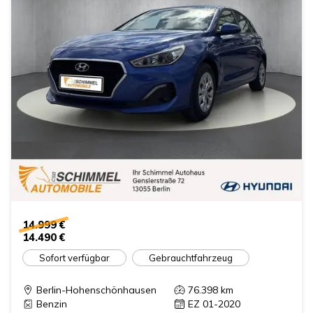
14.999 €
14.490 €
Sofort verfügbar
Gebrauchtfahrzeug
Berlin-Hohenschönhausen
76.398
km
Benzin
EZ 01-2020