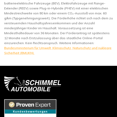
batterieelektrische Fahrzeuge (BEV), Elektrofahrzeuge mit Range-
Extender (REEV) sowie Plug-in-Hybride (PHEV) mit einer elektrischen
Mindestreichweite von 80 km oder einem CO₂-Ausstoß von max. 60
g/km (Typgenehmigungswert). Die Förderhöhe richtet sich nach dem zu
versteuernden Haushaltsjahreseinkommen und der Anzahl
minderjähriger Kinder im Haushalt. Voraussetzung ist eine
Mindesthaltedauer von 36 Monaten. Der Förderantrag ist spätestens
12 Monate nach Erstzulassung über das staatliche Online-Portal
einzureichen. Kein Rechtsanspruch. Weitere Informationen:
Bundesministerium für Umwelt, Klimaschutz, Naturschutz und nukleare
Sicherheit (BMUKN).