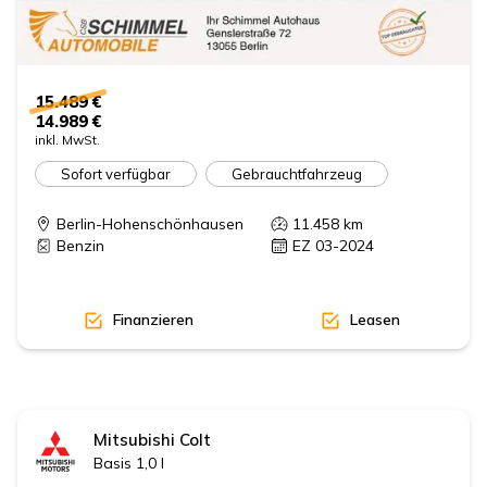
15.489 €
14.989 €
inkl. MwSt.
Sofort verfügbar
Gebrauchtfahrzeug
Berlin-Hohenschönhausen
11.458
km
Benzin
EZ 03-2024
Finanzieren
Leasen
Mitsubishi
Colt
Basis 1,0 l