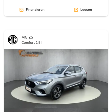
Finanzieren
Leasen
MG
ZS
Comfort 1,5 l