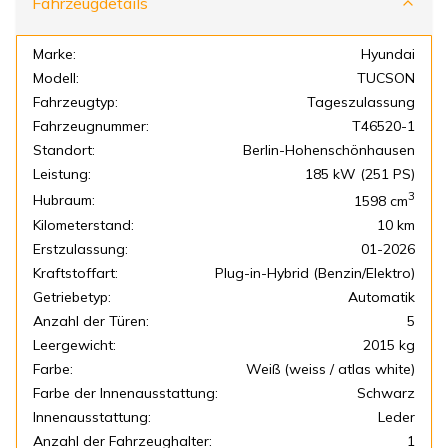
Fahrzeugdetails
Marke:
Hyundai
Modell:
TUCSON
Fahrzeugtyp:
Tageszulassung
Fahrzeugnummer:
T46520-1
Standort:
Berlin-Hohenschönhausen
Leistung:
185 kW (251 PS)
3
Hubraum:
1598
cm
Kilometerstand:
10 km
Erstzulassung:
01-2026
Kraftstoffart:
Plug-in-Hybrid (Benzin/Elektro)
Getriebetyp:
Automatik
Anzahl der Türen:
5
Leergewicht:
2015 kg
Farbe:
Weiß (weiss / atlas white)
Farbe der Innenausstattung:
Schwarz
Innenausstattung:
Leder
Anzahl der Fahrzeughalter:
1