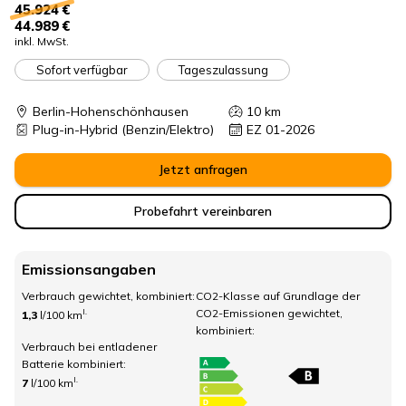
45.924 €
44.989 €
inkl. MwSt.
Sofort verfügbar
Tageszulassung
Berlin-Hohenschönhausen
10
km
Plug-in-Hybrid
(Benzin/Elektro)
EZ 01-2026
Jetzt anfragen
Probefahrt vereinbaren
Emissionsangaben
Verbrauch gewichtet, kombiniert:
CO2-Klasse auf Grundlage der
CO2-Emissionen gewichtet,
I.
1,3
l/100 km
kombiniert:
Verbrauch bei entladener
Batterie kombiniert:
I.
7
l/100 km