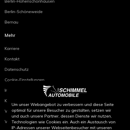
Berlin-Hohenschönhausen
Berlin-Schöneweide
Bernau
Mehr
Karriere
Kontakt
Datenschutz
Cookie-Einstellungen
Impressum
Kfz-Reparaturbedingungen
Um unser Webangebot zu verbessern und diese Seite
optimal für unsere Besucher zu gestalten, setzen wir
Verkaufsbedingungen Neuwagen
und auch unsere Partner, dessen Dienste wir nutzen,
Verkaufsbedingungen Gebrauchtwagen
Technologien wie Cookies ein. Auch ein Austausch von
IP-Adressen unserer Webseitenbesucher mit unseren