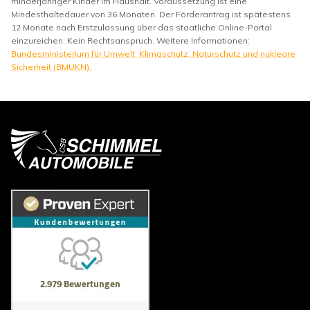
minderjähriger Kinder im Haushalt. Voraussetzung ist eine
Mindesthaltedauer von 36 Monaten. Der Förderantrag ist spätestens
12 Monate nach Erstzulassung über das staatliche Online-Portal
einzureichen. Kein Rechtsanspruch. Weitere Informationen:
Bundesministerium für Umwelt, Klimaschutz, Naturschutz und nukleare
Sicherheit (BMUKN).